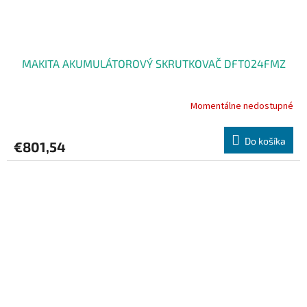
MAKITA AKUMULÁTOROVÝ SKRUTKOVAČ DFT024FMZ
Momentálne nedostupné
Do košíka
€801,54