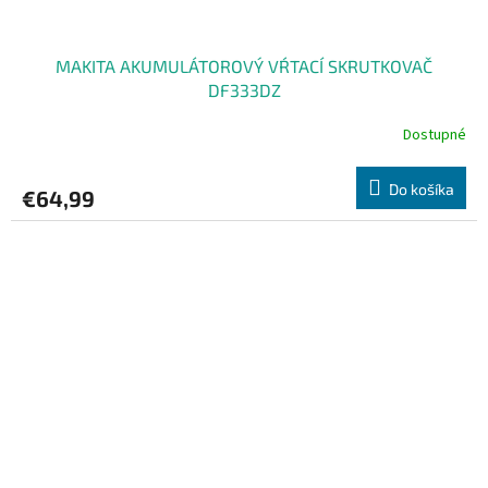
MAKITA AKUMULÁTOROVÝ VŔTACÍ SKRUTKOVAČ
DF333DZ
Dostupné
Do košíka
€64,99