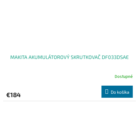
MAKITA AKUMULÁTOROVÝ SKRUTKOVAČ DF033DSAE
Dostupné
Do košíka
€184