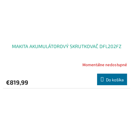
MAKITA AKUMULÁTOROVÝ SKRUTKOVAČ DFL202FZ
Momentálne nedostupné
Do košíka
€819,99