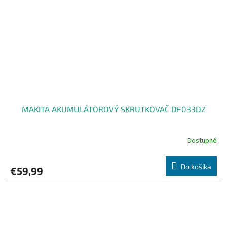
MAKITA AKUMULÁTOROVÝ SKRUTKOVAČ DF033DZ
Dostupné
Do košíka
€59,99