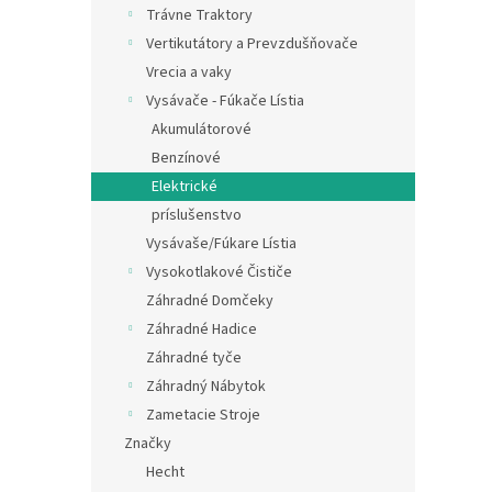
Trávne Traktory
Vertikutátory a Prevzdušňovače
Vrecia a vaky
Vysávače - Fúkače Lístia
Akumulátorové
Benzínové
Elektrické
príslušenstvo
Vysávaše/Fúkare Lístia
Vysokotlakové Čističe
Záhradné Domčeky
Záhradné Hadice
Záhradné tyče
Záhradný Nábytok
Zametacie Stroje
Značky
Hecht