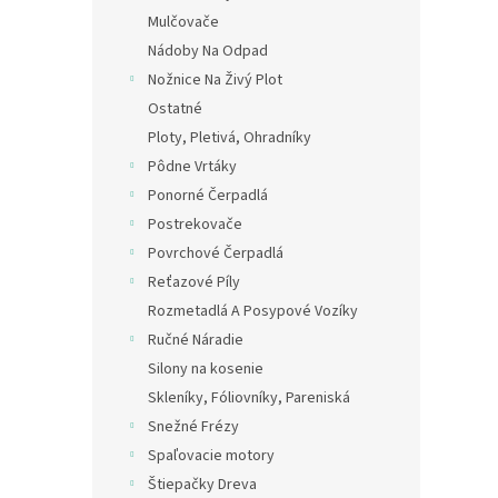
Mulčovače
Nádoby Na Odpad
Nožnice Na Živý Plot
Ostatné
Ploty, Pletivá, Ohradníky
Pôdne Vrtáky
Ponorné Čerpadlá
Postrekovače
Povrchové Čerpadlá
Reťazové Píly
Rozmetadlá A Posypové Vozíky
Ručné Náradie
Silony na kosenie
Skleníky, Fóliovníky, Pareniská
Snežné Frézy
Spaľovacie motory
Štiepačky Dreva