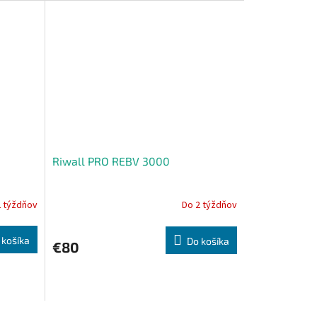
Riwall PRO REBV 3000
2 týždňov
Do 2 týždňov
 košíka
Do košíka
€80