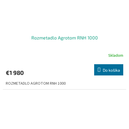
Rozmetadlo Agrotom RNH 1000
Skladom
Do košíka
€1 980
ROZMETADLO AGROTOM RNH 1000