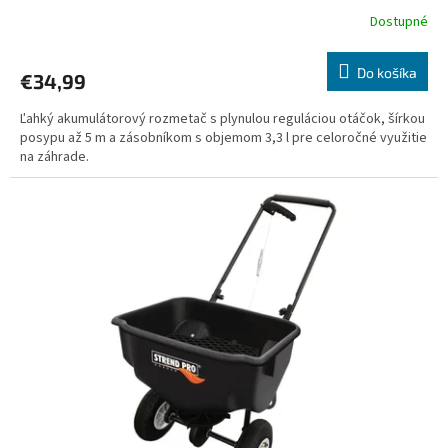
Dostupné
Do košíka
€34,99
Ľahký akumulátorový rozmetač s plynulou reguláciou otáčok, šírkou
posypu až 5 m a zásobníkom s objemom 3,3 l pre celoročné využitie
na záhrade.