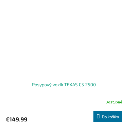
Posypový vozík TEXAS CS 2500
Dostupné
Do košíka
€149,99