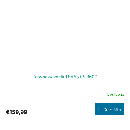
Posypový vozík TEXAS CS 3600
Dostupné
Do košíka
€159,99