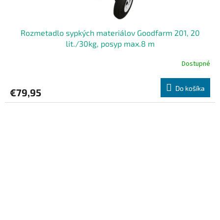
Rozmetadlo sypkých materiálov Goodfarm 201, 20
lit./30kg, posyp max.8 m
Dostupné
Do košíka
€79,95