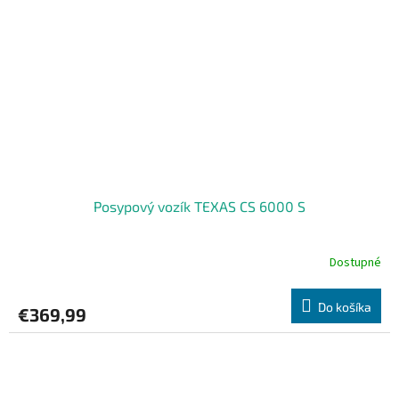
Posypový vozík TEXAS CS 6000 S
Dostupné
Do košíka
€369,99