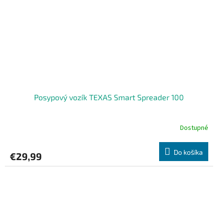
Posypový vozík TEXAS Smart Spreader 100
Dostupné
Do košíka
€29,99