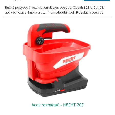
Ručný posypový vozík s reguláciou posypu. Obsah 12 l. Určené k
aplikácii osiva, hnojív a v zimnom období i soli. Regulácia posypu.
Accu rozmetač - HECHT 207