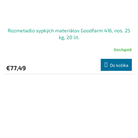
Rozmetadlo sypkých materiálov Goodfarm 416, nos. 25
kg, 20 lit.
Dostupné
Do košíka
€77,49