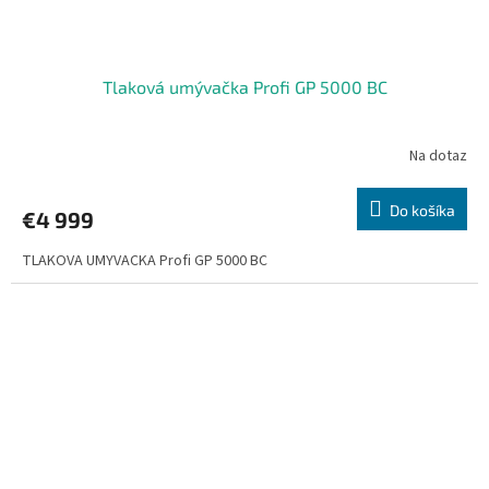
Tlaková umývačka Profi GP 5000 BC
Na dotaz
Do košíka
€4 999
TLAKOVA UMYVACKA Profi GP 5000 BC