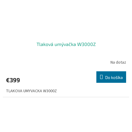
Tlaková umývačka W3000Z
Na dotaz
Do košíka
€399
TLAKOVA UMYVACKA W3000Z