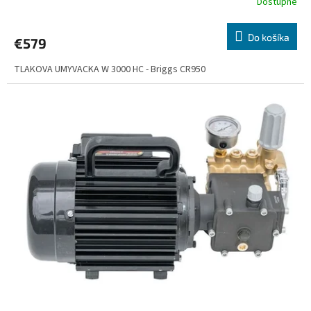
Dostupné
Do košíka
€579
TLAKOVA UMYVACKA W 3000 HC - Briggs CR950