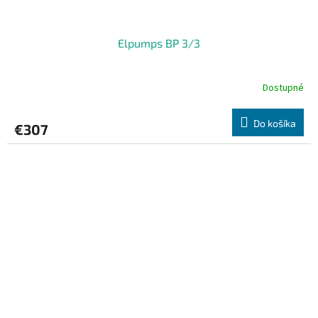
Elpumps BP 3/3
Dostupné
Do košíka
€307