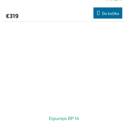
Do košíka
€319
Elpumps BP 14