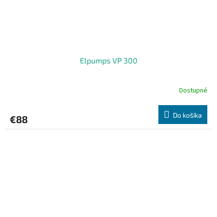
Elpumps VP 300
Dostupné
Do košíka
€88