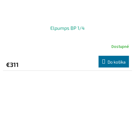
Elpumps BP 1/4
Dostupné
Do košíka
€311