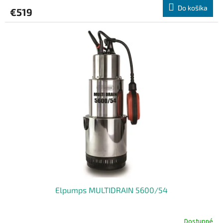
Do košíka
€519
Elpumps MULTIDRAIN 5600/54
Dostupné