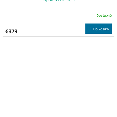
Dostupné
Do košíka
€379