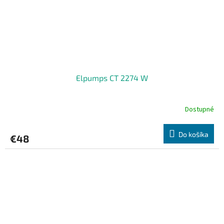
Elpumps CT 2274 W
Dostupné
Do košíka
€48