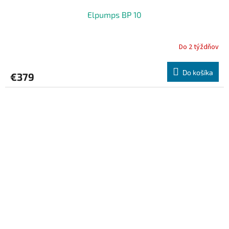
Elpumps BP 10
Do 2 týždňov
Do košíka
€379