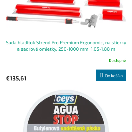
Sada hladítok Strend Pro Premium Ergonomic, na stierky
a sadrové omietky, 250-1000 mm, 1,05-1,88 m
teleskopická tyč, držiak, v kufri
Dostupné
Do košíka
€135,61