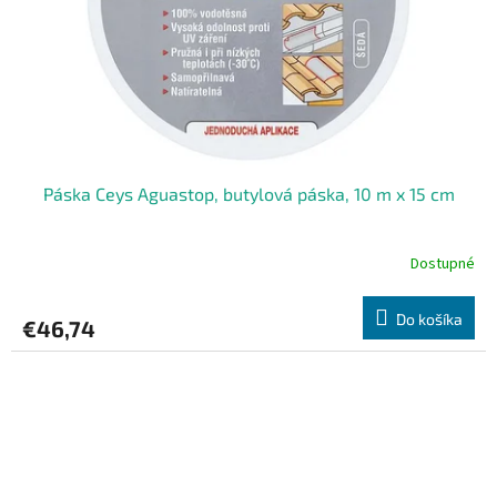
Páska Ceys Aguastop, butylová páska, 10 m x 15 cm
Dostupné
Do košíka
€46,74