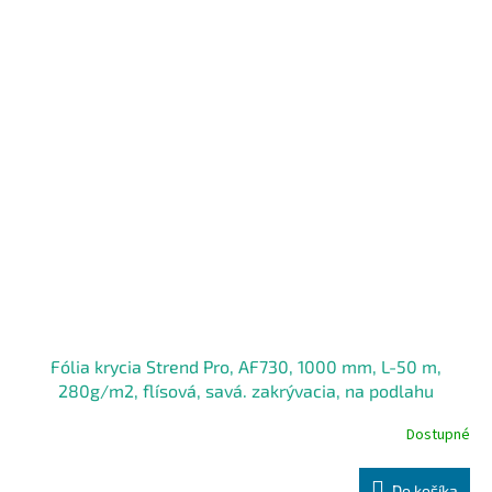
Fólia krycia Strend Pro, AF730, 1000 mm, L-50 m,
280g/m2, flísová, savá. zakrývacia, na podlahu
Dostupné
Do košíka