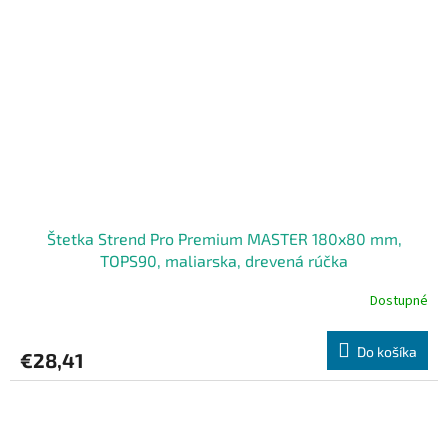
Štetka Strend Pro Premium MASTER 180x80 mm,
TOPS90, maliarska, drevená rúčka
Dostupné
Do košíka
€28,41