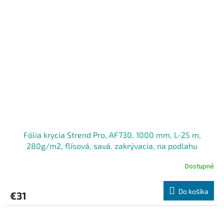
Fólia krycia Strend Pro, AF730, 1000 mm, L-25 m,
280g/m2, flísová, savá. zakrývacia, na podlahu
Dostupné
Do košíka
€31