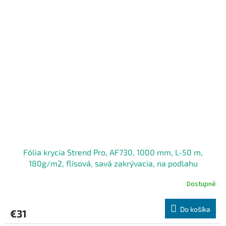
Fólia krycia Strend Pro, AF730, 1000 mm, L-50 m,
180g/m2, flísová, savá zakrývacia, na podlahu
Dostupné
Do košíka
€31