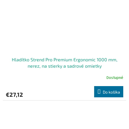
Hladítko Strend Pro Premium Ergonomic 1000 mm,
nerez, na stierky a sadrové omietky
Dostupné
Do košíka
€27,12