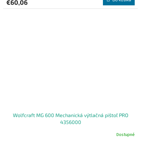
€60,06
Wolfcraft MG 600 Mechanická výtlačná pištoľ PRO
4356000
Dostupné