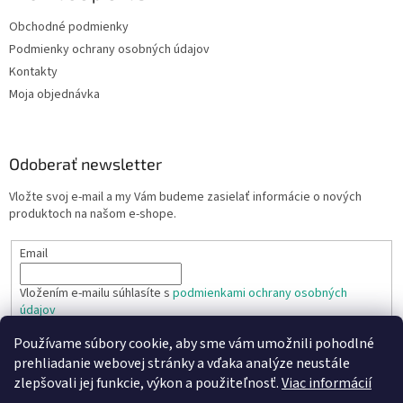
u
Obchodné podmienky
Podmienky ochrany osobných údajov
Kontakty
Moja objednávka
Odoberať newsletter
Vložte svoj e-mail a my Vám budeme zasielať informácie o nových
produktoch na našom e-shope.
Email
Vložením e-mailu súhlasíte s
podmienkami ochrany osobných
údajov
Používame súbory cookie, aby sme vám umožnili pohodlné
PRIHLÁSIŤ SA
prehliadanie webovej stránky a vďaka analýze neustále
zlepšovali jej funkcie, výkon a použiteľnosť.
Viac informácií