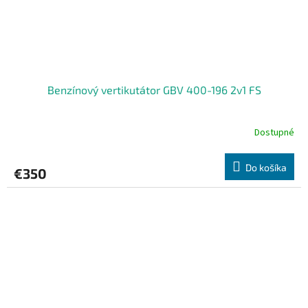
Benzínový vertikutátor GBV 400-196 2v1 FS
Dostupné
Do košíka
€350