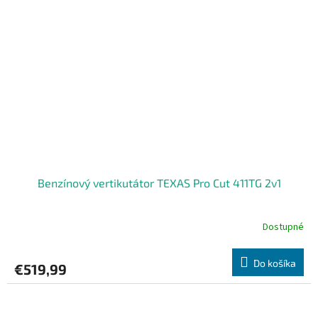
Benzínový vertikutátor TEXAS Pro Cut 411TG 2v1
Dostupné
Do košíka
€519,99