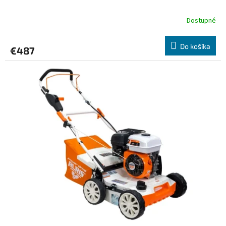
Dostupné
Do košíka
€487