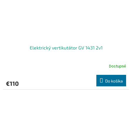
Elektrický vertikutátor GV 1431 2v1
Dostupné
Do košíka
€110