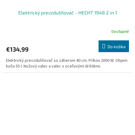
Elektrický prevzdušňovač - HECHT 1948 2 in 1
Dostupné
Do košíka
€134,99
Elektrický prevzdušňovač so záberom 40 cm. Príkon 2000 W. Objem
koša 55 l. Nožový valec a valec s oceľovými drôtikmi.