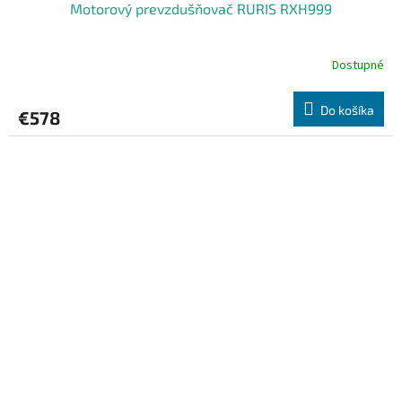
Motorový prevzdušňovač RURIS RXH999
Dostupné
Do košíka
€578