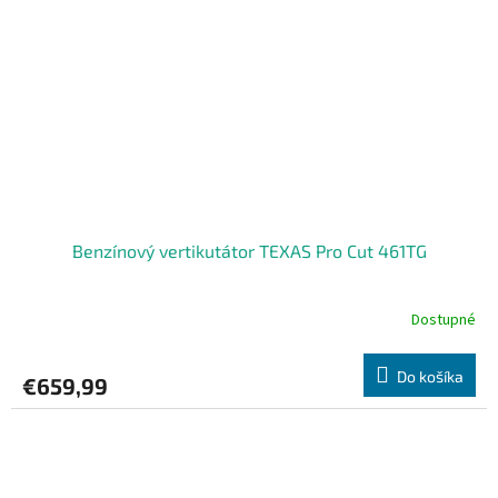
Benzínový vertikutátor TEXAS Pro Cut 461TG
Dostupné
Do košíka
€659,99