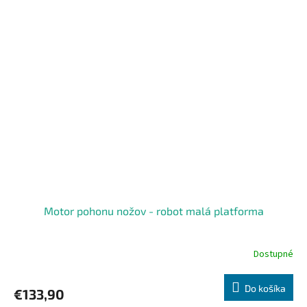
Motor pohonu nožov - robot malá platforma
Dostupné
Do košíka
€133,90