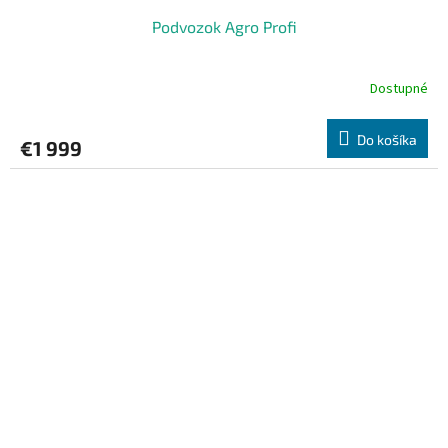
Podvozok Agro Profi
Dostupné
Do košíka
€1 999