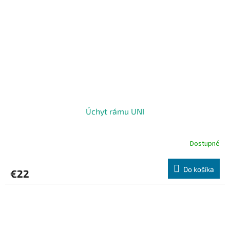
Úchyt rámu UNI
Dostupné
Do košíka
€22