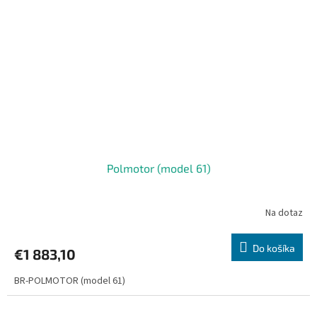
Polmotor (model 61)
Na dotaz
Do košíka
€1 883,10
BR-POLMOTOR (model 61)