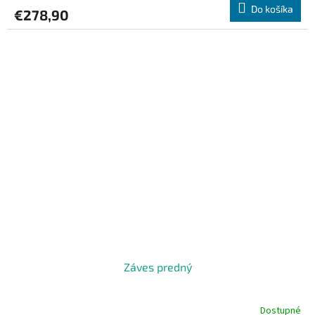
Do košíka
€278,90
Záves predný
Dostupné