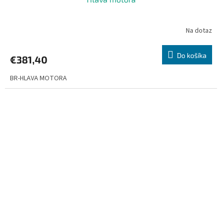
Na dotaz
Do košíka
€381,40
BR-HLAVA MOTORA