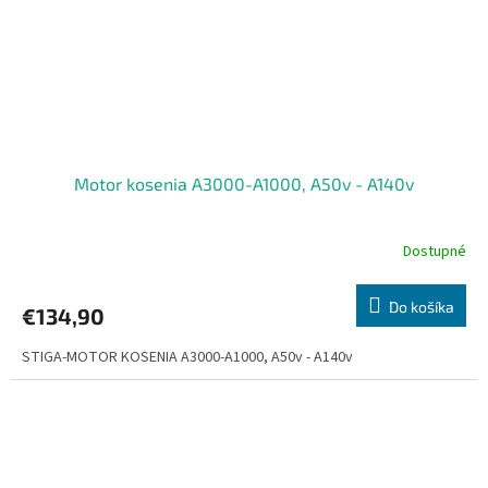
Motor kosenia A3000-A1000, A50v - A140v
Dostupné
Do košíka
€134,90
STIGA-MOTOR KOSENIA A3000-A1000, A50v - A140v