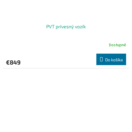
PVT prívesný vozík
Dostupné
Do košíka
€849