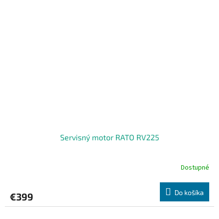
Servisný motor RATO RV225
Dostupné
Do košíka
€399