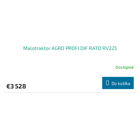
Malotraktor AGRO PROFI DIF RATO RV225
Dostupné
Do košíka
€3 528