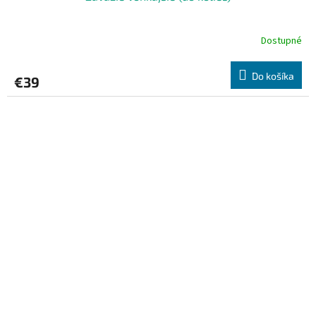
Dostupné
Do košíka
€39