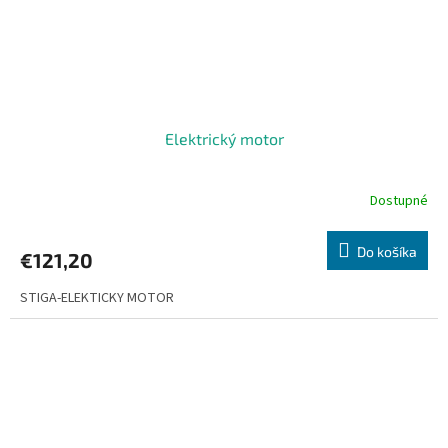
Elektrický motor
Dostupné
Do košíka
€121,20
STIGA-ELEKTICKY MOTOR