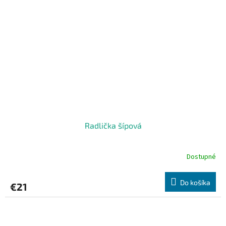
Radlička šípová
Dostupné
Do košíka
€21