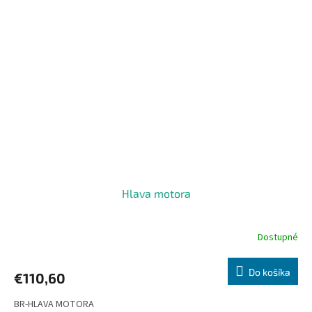
Hlava motora
Dostupné
Do košíka
€110,60
BR-HLAVA MOTORA