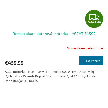
Z
ZADARMO
A
Detská akumulátorová motorka - HECHT 54502
D
A
Momentálne nedostupné
R
Do košíka
€459,99
M
ACCU motorka. Batéria 36 V, 8 Ah. Motor 500 W. Hmotnosť 25 kg.
O
Rýchlosť 7 - 25 km/h. Dojazd 20 km. Kolesá 2,5-10 ". Tri rýchlosti.
Doba dobíjania 8 hodín.