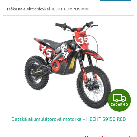
Taška na elektrobicykel HECHT COMPOS MINI.
Z
ZADARMO
A
Detská akumulátorová motorka - HECHT 59150 RED
D
A