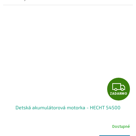
Z
ZADARMO
A
Detská akumulátorová motorka - HECHT 54500
D
A
Dostupné