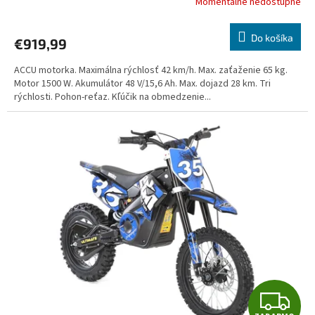
Momentálne nedostupné
R
Do košíka
€919,99
M
ACCU motorka. Maximálna rýchlosť 42 km/h. Max. zaťaženie 65 kg.
O
Motor 1500 W. Akumulátor 48 V/15,6 Ah. Max. dojazd 28 km. Tri
rýchlosti. Pohon-reťaz. Kľúčik na obmedzenie...
Z