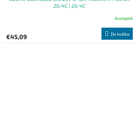
20/4C | 20/4C
Dostupné
Do košíka
€45,09