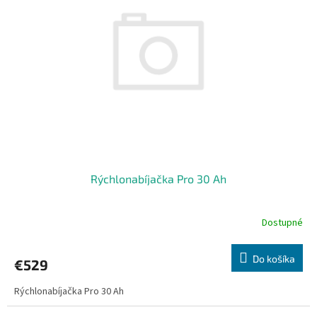
Rýchlonabíjačka Pro 30 Ah
Dostupné
Do košíka
€529
Rýchlonabíjačka Pro 30 Ah