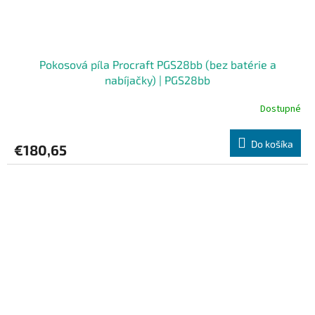
Pokosová píla Procraft PGS28bb (bez batérie a
nabíjačky) | PGS28bb
Dostupné
Do košíka
€180,65