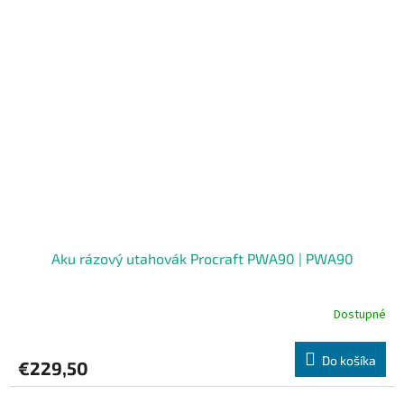
Aku rázový utahovák Procraft PWA90 | PWA90
Dostupné
Do košíka
€229,50