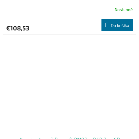
Dostupné
Do košíka
€108,53