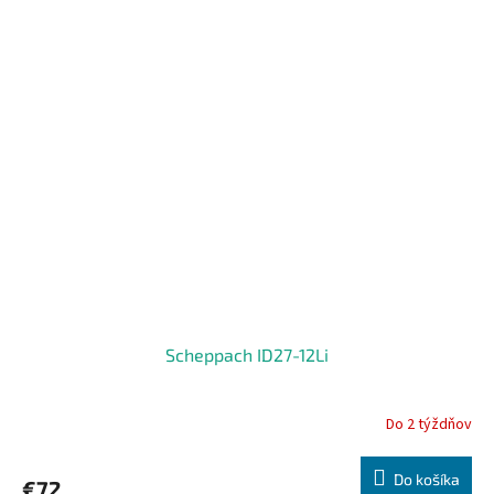
Scheppach ID27-12Li
Do 2 týždňov
Do košíka
€72