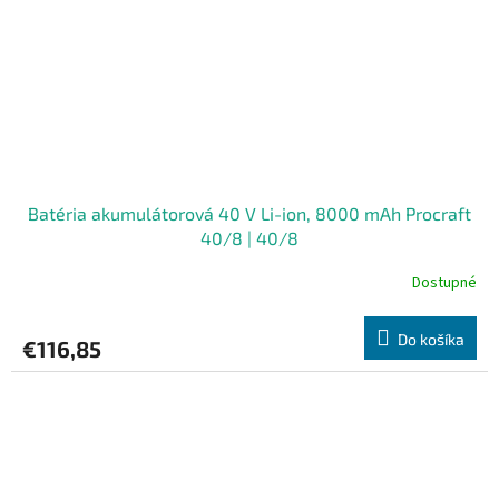
Batéria akumulátorová 40 V Li-ion, 8000 mAh Procraft
40/8 | 40/8
Dostupné
Do košíka
€116,85