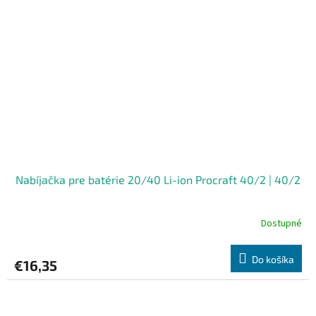
Nabíjačka pre batérie 20/40 Li-ion Procraft 40/2 | 40/2
Dostupné
Do košíka
€16,35