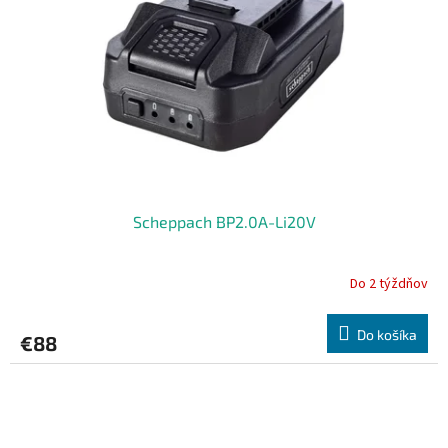
Scheppach BP2.0A-Li20V
Do 2 týždňov
Do košíka
€88