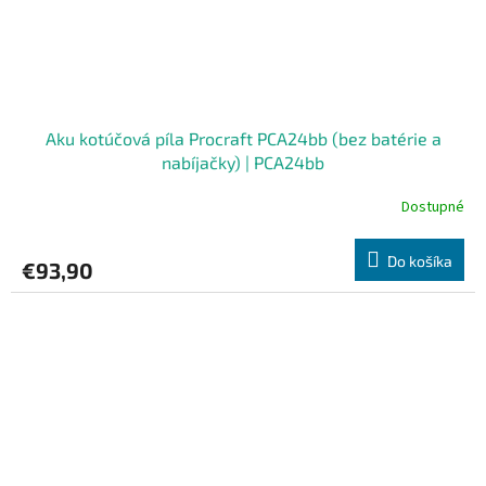
Aku kotúčová píla Procraft PCA24bb (bez batérie a
nabíjačky) | PCA24bb
Dostupné
Do košíka
€93,90