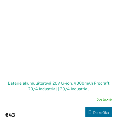
Baterie akumulátorová 20V Li-ion, 4000mAh Procraft
20/4 Industrial | 20/4 Industrial
Dostupné
Do košíka
€43