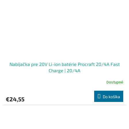
Nabíjačka pre 20V Li-ion batérie Procraft 20/4A Fast
Charge | 20/4A
Dostupné
Do košíka
€24,55