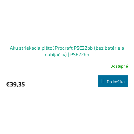
Aku striekacia pištoľ Procraft PSE22bb (bez batérie a
nabíjačky) | PSE22bb
Dostupné
Do košíka
€39,35