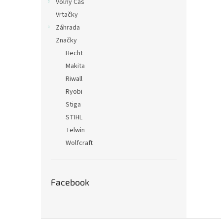
Voľný Čas
Vrtačky
Záhrada
Značky
Hecht
Makita
Riwall
Ryobi
Stiga
STIHL
Telwin
Wolfcraft
Facebook