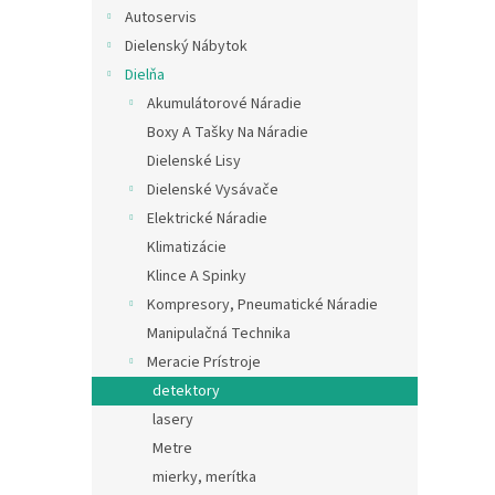
Autoservis
Dielenský Nábytok
Dielňa
Akumulátorové Náradie
Boxy A Tašky Na Náradie
Dielenské Lisy
Dielenské Vysávače
Elektrické Náradie
Klimatizácie
Klince A Spinky
Kompresory, Pneumatické Náradie
Manipulačná Technika
Meracie Prístroje
detektory
lasery
Metre
mierky, merítka