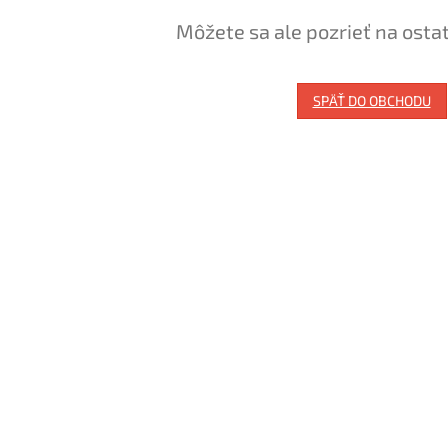
Môžete sa ale pozrieť na osta
SPÄŤ DO OBCHODU