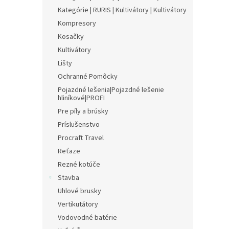
Kategórie | RURIS | Kultivátory | Kultivátory
Kompresory
Kosačky
Kultivátory
Lišty
Ochranné Pomôcky
Pojazdné lešenia|Pojazdné lešenie
hliníkové|PROFI
Pre píly a brúsky
Príslušenstvo
Procraft Travel
Reťaze
Rezné kotúče
Stavba
Uhlové brusky
Vertikutátory
Vodovodné batérie