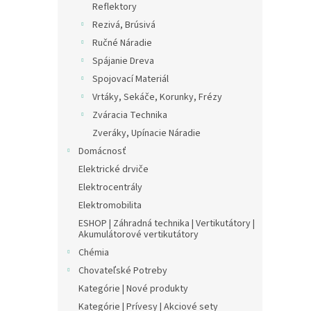
Reflektory
Rezivá, Brúsivá
Ručné Náradie
Spájanie Dreva
Spojovací Materiál
Vrtáky, Sekáče, Korunky, Frézy
Zváracia Technika
Zveráky, Upínacie Náradie
Domácnosť
Elektrické drviče
Elektrocentrály
Elektromobilita
ESHOP | Záhradná technika | Vertikutátory |
Akumulátorové vertikutátory
Chémia
Chovateľské Potreby
Kategórie | Nové produkty
Kategórie | Prívesy | Akciové sety