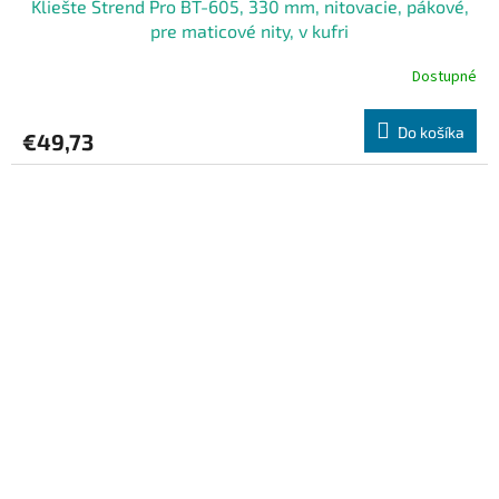
Kliešte Strend Pro BT-605, 330 mm, nitovacie, pákové,
pre maticové nity, v kufri
Dostupné
Do košíka
€49,73