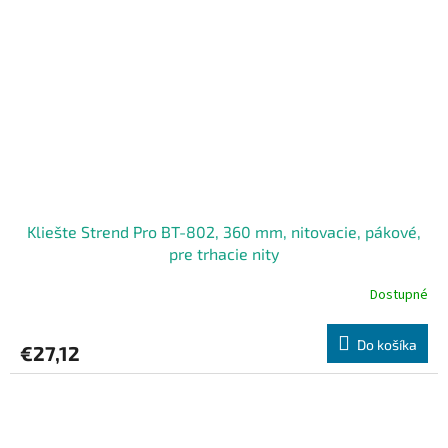
Kliešte Strend Pro BT-802, 360 mm, nitovacie, pákové,
pre trhacie nity
Dostupné
Do košíka
€27,12