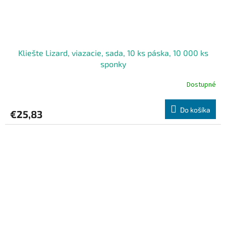
Kliešte Lizard, viazacie, sada, 10 ks páska, 10 000 ks
sponky
Dostupné
Do košíka
€25,83