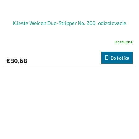
Klieste Weicon Duo-Stripper No. 200, odizolovacie
Dostupné
Do košíka
€80,68