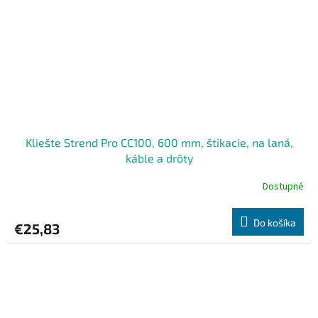
Kliešte Strend Pro CC100, 600 mm, štikacie, na laná,
káble a drôty
Dostupné
Do košíka
€25,83