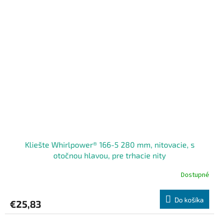
Kliešte Whirlpower® 166-5 280 mm, nitovacie, s
otočnou hlavou, pre trhacie nity
Dostupné
Do košíka
€25,83