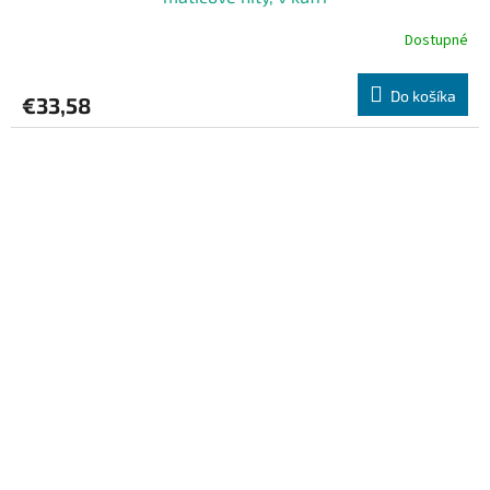
Dostupné
Do košíka
€33,58