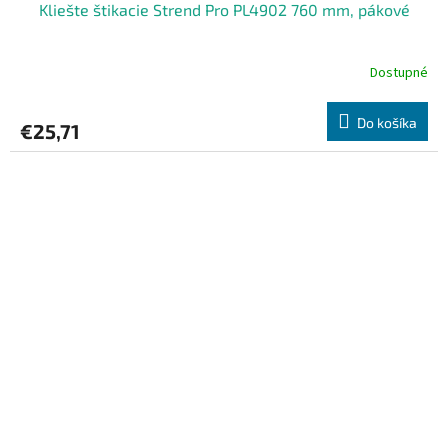
Kliešte štikacie Strend Pro PL4902 760 mm, pákové
Dostupné
Do košíka
€25,71