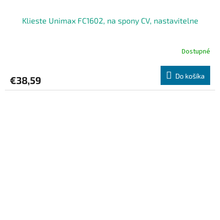
Klieste Unimax FC1602, na spony CV, nastavitelne
Dostupné
Do košíka
€38,59