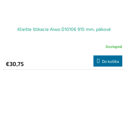
Kliešte štikacie Aiwo D10106 910 mm, pákové
Dostupné
Do košíka
€30,75