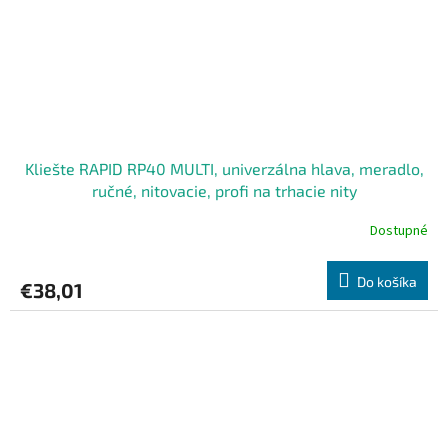
Kliešte RAPID RP40 MULTI, univerzálna hlava, meradlo,
ručné, nitovacie, profi na trhacie nity
Dostupné
Do košíka
€38,01