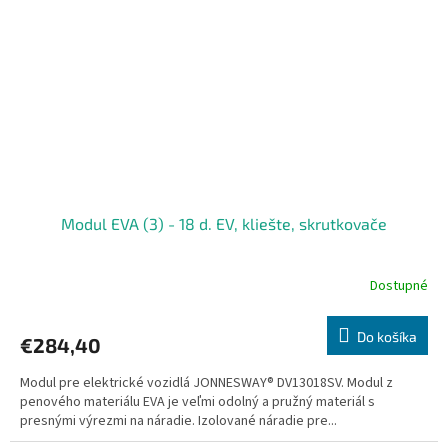
Modul EVA (3) - 18 d. EV, kliešte, skrutkovače
Dostupné
Do košíka
€284,40
Modul pre elektrické vozidlá JONNESWAY® DV13018SV. Modul z
penového materiálu EVA je veľmi odolný a pružný materiál s
presnými výrezmi na náradie. Izolované náradie pre...