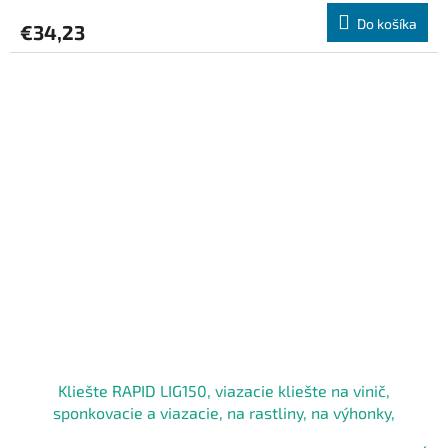
Do košíka
€34,23
Kliešte RAPID LIG150, viazacie kliešte na vinič,
sponkovacie a viazacie, na rastliny, na výhonky,
záhradné