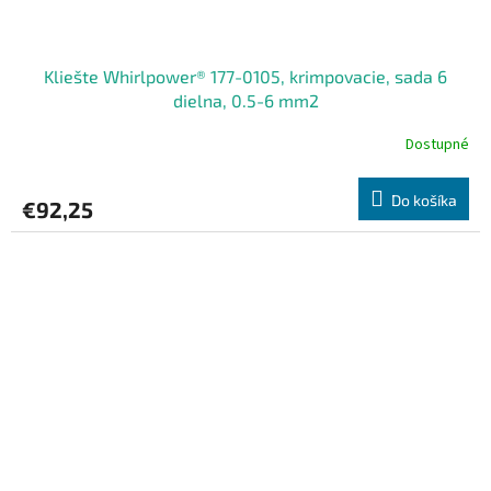
Kliešte Whirlpower® 177-0105, krimpovacie, sada 6
dielna, 0.5-6 mm2
Dostupné
Do košíka
€92,25