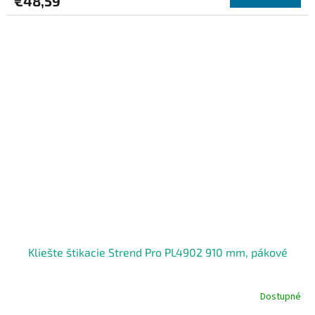
€48,59
Kliešte štikacie Strend Pro PL4902 910 mm, pákové
Dostupné