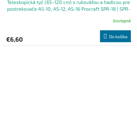
Teleskopická tyč (65–120 cm) s rukoväťou a hadicou pre
postrekovače AS-10, AS-12, AS-16 Procraft SPR-18 | SPR-
18
Dostupné
Do košíka
€6,60