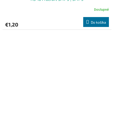
Dostupné
Do košíka
€1,20