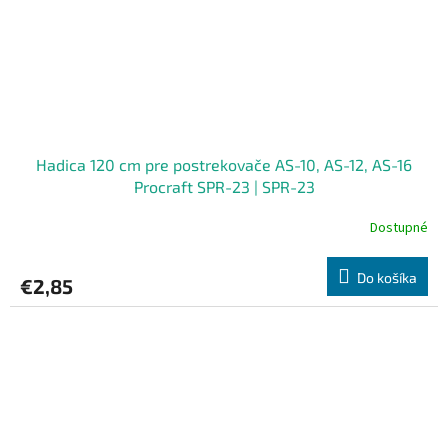
Hadica 120 cm pre postrekovače AS-10, AS-12, AS-16
Procraft SPR-23 | SPR-23
Dostupné
Do košíka
€2,85