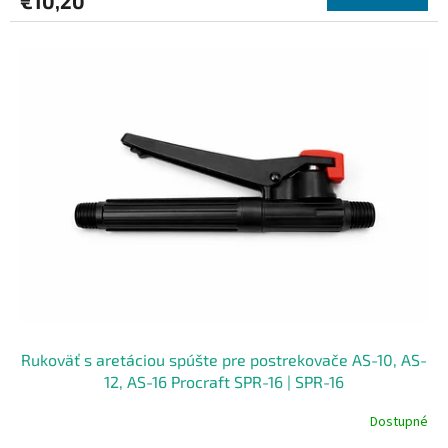
€10,20
Rukoväť s aretáciou spúšte pre postrekovače AS-10, AS-
12, AS-16 Procraft SPR-16 | SPR-16
Dostupné