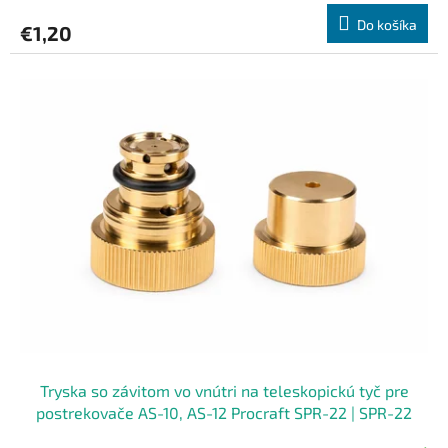
Do košíka
€1,20
Tryska so závitom vo vnútri na teleskopickú tyč pre
postrekovače AS-10, AS-12 Procraft SPR-22 | SPR-22