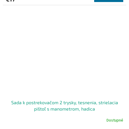
Sada k postrekovačom 2 trysky, tesnenia, strielacia
pištoľ s manometrom, hadica
Dostupné