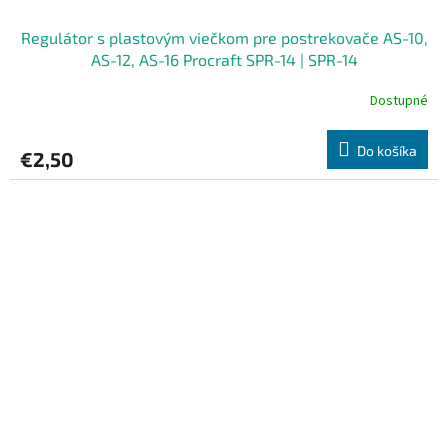
Regulátor s plastovým viečkom pre postrekovače AS-10,
AS-12, AS-16 Procraft SPR-14 | SPR-14
Dostupné
Do košíka
€2,50