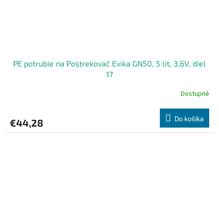
PE potrubie na Postrekovač Evika GN50, 5 lit, 3,6V, diel
17
Dostupné
Do košíka
€44,28