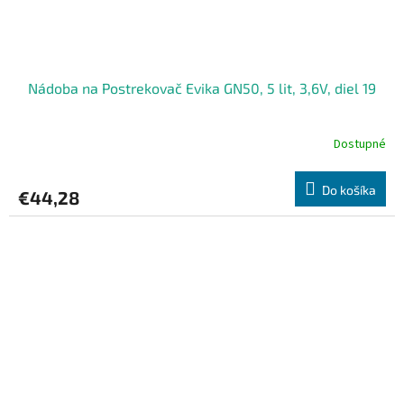
Nádoba na Postrekovač Evika GN50, 5 lit, 3,6V, diel 19
Dostupné
Do košíka
€44,28