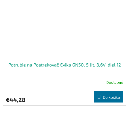
Potrubie na Postrekovač Evika GN50, 5 lit, 3,6V, diel 12
Dostupné
Do košíka
€44,28