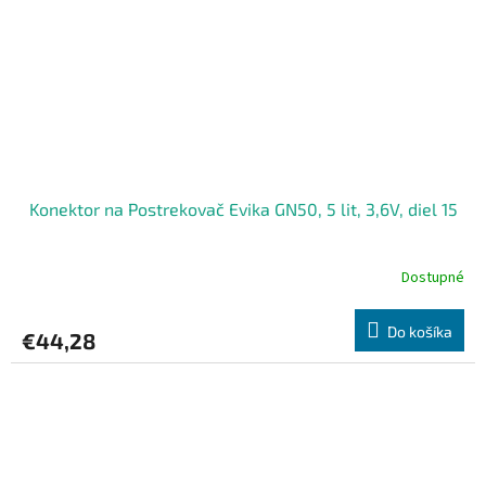
Konektor na Postrekovač Evika GN50, 5 lit, 3,6V, diel 15
Dostupné
Do košíka
€44,28