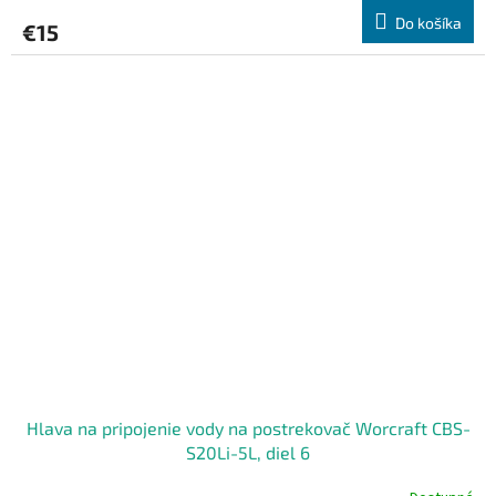
Do košíka
€15
Hlava na pripojenie vody na postrekovač Worcraft CBS-
S20Li-5L, diel 6