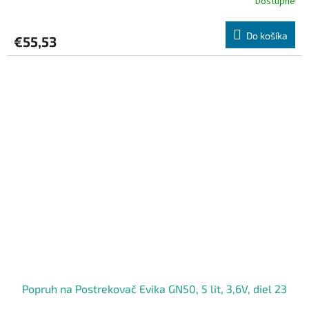
Dostupné
Do košíka
€55,53
Popruh na Postrekovač Evika GN50, 5 lit, 3,6V, diel 23