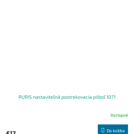
RURIS nastaviteľná postrekovacia pištoľ 1071
Dostupné
Do košíka
€17