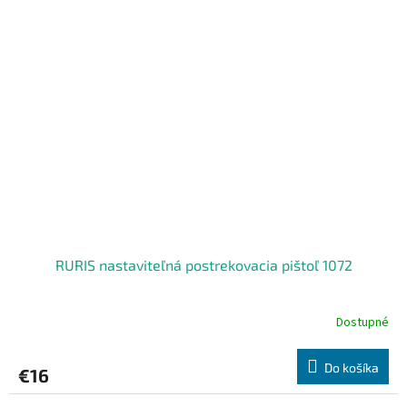
RURIS nastaviteľná postrekovacia pištoľ 1072
Dostupné
Do košíka
€16