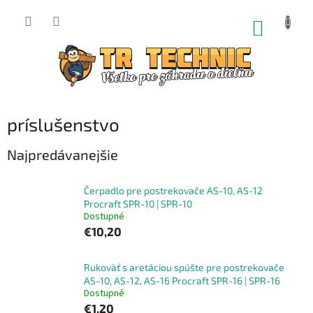
Prejsť
na
NÁKUP
obsah
KOŠÍK
príslušenstvo
Najpredávanejšie
Čerpadlo pre postrekovače AS-10, AS-12
Procraft SPR-10 | SPR-10
Dostupné
€10,20
Rukoväť s aretáciou spúšte pre postrekovače
AS-10, AS-12, AS-16 Procraft SPR-16 | SPR-16
Dostupné
€1,20