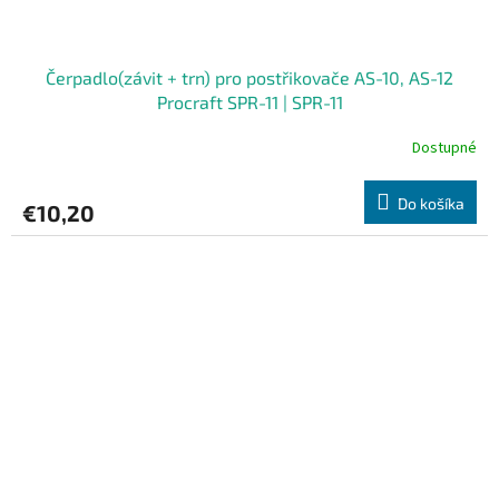
Čerpadlo(závit + trn) pro postřikovače AS-10, AS-12
Procraft SPR-11 | SPR-11
Dostupné
Do košíka
€10,20