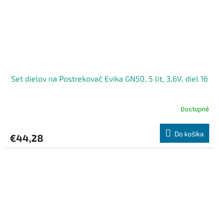
Set dielov na Postrekovač Evika GN50, 5 lit, 3,6V, diel 16
Dostupné
Do košíka
€44,28