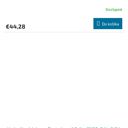
Dostupné
Do košíka
€44,28