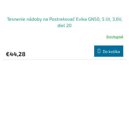
Tesnenie nádoby na Postrekovač Evika GN50, 5 lit, 3,6V,
diel 20
Dostupné
Do košíka
€44,28