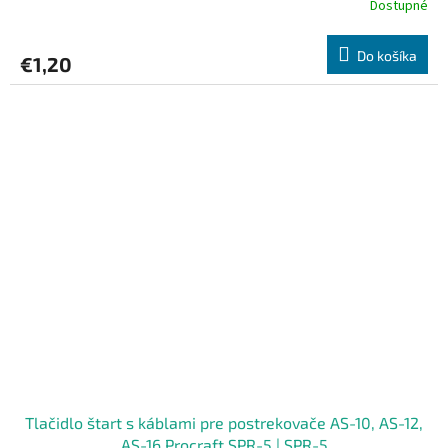
Dostupné
Do košíka
€1,20
Tlačidlo štart s káblami pre postrekovače AS-10, AS-12,
AS-16 Procraft SPR-5 | SPR-5