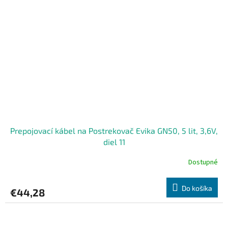
Prepojovací kábel na Postrekovač Evika GN50, 5 lit, 3,6V,
diel 11
Dostupné
Do košíka
€44,28