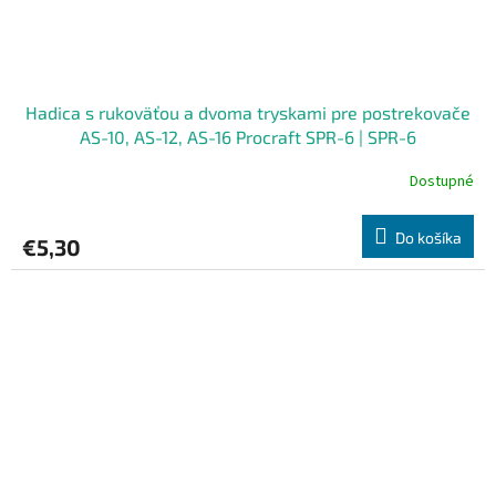
Hadica s rukoväťou a dvoma tryskami pre postrekovače
AS-10, AS-12, AS-16 Procraft SPR-6 | SPR-6
Dostupné
Do košíka
€5,30