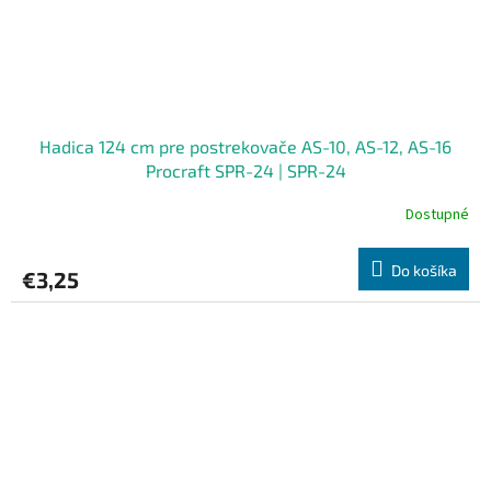
Hadica 124 cm pre postrekovače AS-10, AS-12, AS-16
Procraft SPR-24 | SPR-24
Dostupné
Do košíka
€3,25