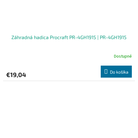
Záhradná hadica Procraft PR-4GH1915 | PR-4GH1915
Dostupné
Do košíka
€19,04