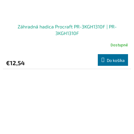
Záhradná hadica Procraft PR-3KGH1310F | PR-
3KGH1310F
Dostupné
Do košíka
€12,54