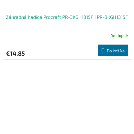
Záhradná hadica Procraft PR-3KGH1315F | PR-3KGH1315F
Dostupné
Do košíka
€14,85