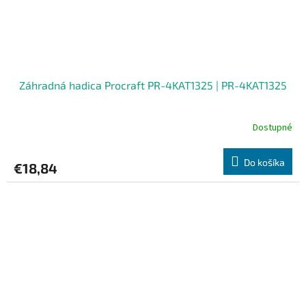
Záhradná hadica Procraft PR-4KAT1325 | PR-4KAT1325
Dostupné
Do košíka
€18,84