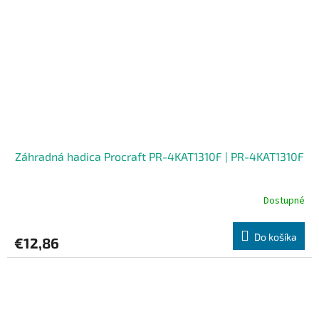
Záhradná hadica Procraft PR-4KAT1310F | PR-4KAT1310F
Dostupné
Do košíka
€12,86