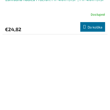
Dostupné
Do košíka
€24,82