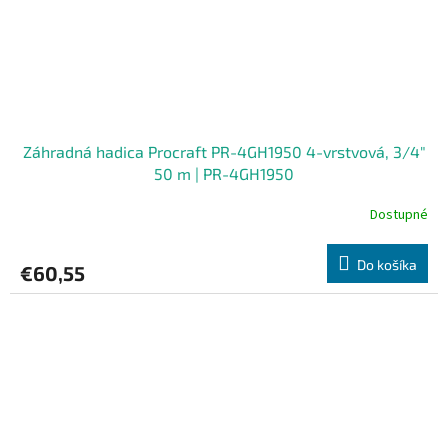
Záhradná hadica Procraft PR-4GH1950 4-vrstvová, 3/4"
50 m | PR-4GH1950
Dostupné
Do košíka
€60,55