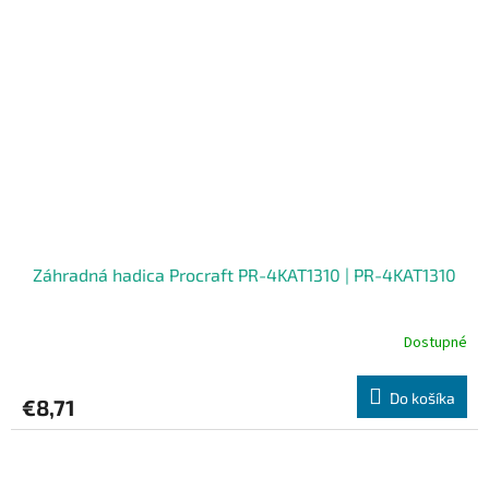
Záhradná hadica Procraft PR-4KAT1310 | PR-4KAT1310
Dostupné
Do košíka
€8,71