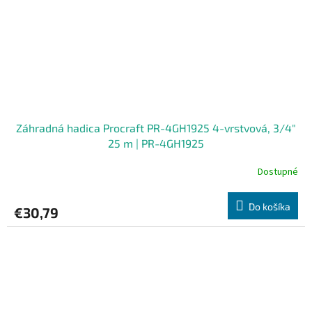
Záhradná hadica Procraft PR-4GH1925 4-vrstvová, 3/4"
25 m | PR-4GH1925
Dostupné
Do košíka
€30,79