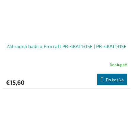
Záhradná hadica Procraft PR-4KAT1315F | PR-4KAT1315F
Dostupné
Do košíka
€15,60