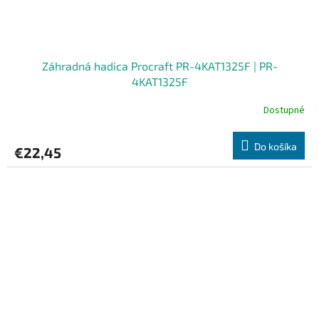
Záhradná hadica Procraft PR-4KAT1325F | PR-
4KAT1325F
Dostupné
Do košíka
€22,45