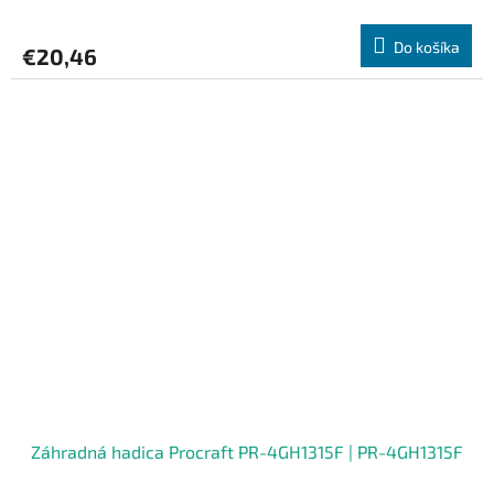
Do košíka
€20,46
Záhradná hadica Procraft PR-4GH1315F | PR-4GH1315F