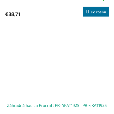
Do košíka
€38,71
Záhradná hadica Procraft PR-4KAT1925 | PR-4KAT1925