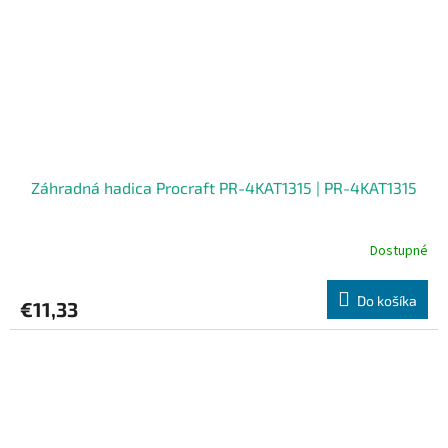
Záhradná hadica Procraft PR-4KAT1315 | PR-4KAT1315
Dostupné
Do košíka
€11,33