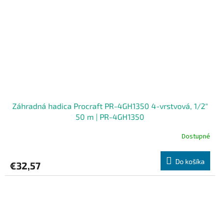
Záhradná hadica Procraft PR-4GH1350 4-vrstvová, 1/2"
50 m | PR-4GH1350
Dostupné
Do košíka
€32,57