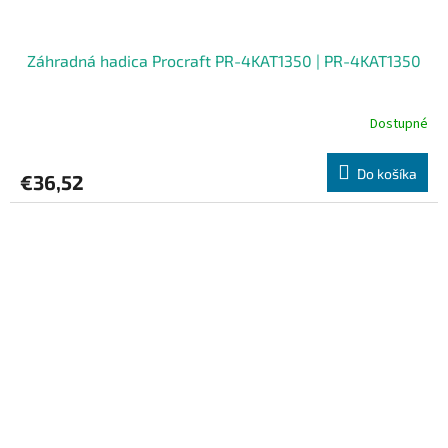
Záhradná hadica Procraft PR-4KAT1350 | PR-4KAT1350
Dostupné
Do košíka
€36,52