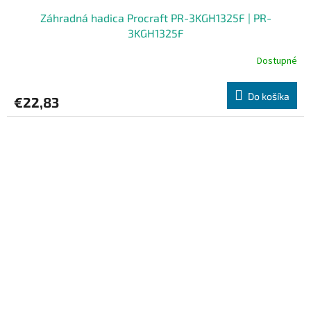
Záhradná hadica Procraft PR-3KGH1325F | PR-
3KGH1325F
Dostupné
Do košíka
€22,83