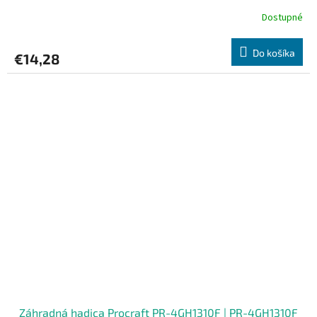
Dostupné
Do košíka
€14,28
Záhradná hadica Procraft PR-4GH1310F | PR-4GH1310F