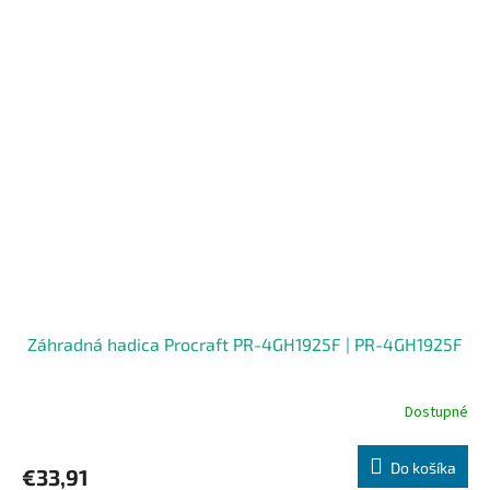
Záhradná hadica Procraft PR-4GH1925F | PR-4GH1925F
Dostupné
Do košíka
€33,91