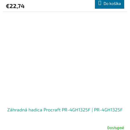
Do košíka
€22,74
Záhradná hadica Procraft PR-4GH1325F | PR-4GH1325F
Dostupné