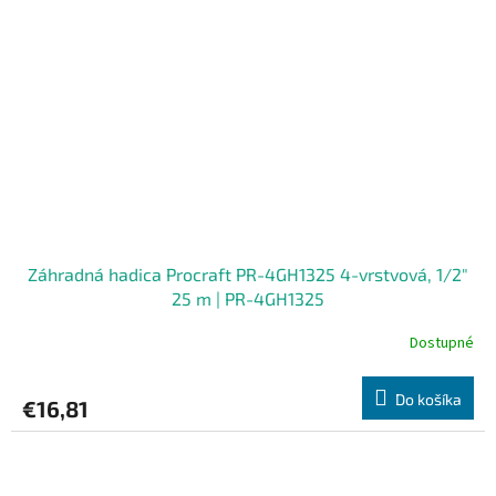
Záhradná hadica Procraft PR-4GH1325 4-vrstvová, 1/2"
25 m | PR-4GH1325
Dostupné
Do košíka
€16,81