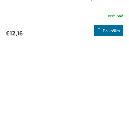
Dostupné
Do košíka
€12,16