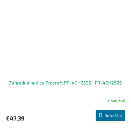
Záhradná hadica Procraft PR-4GH2525 | PR-4GH2525
Dostupné
Do košíka
€47,39