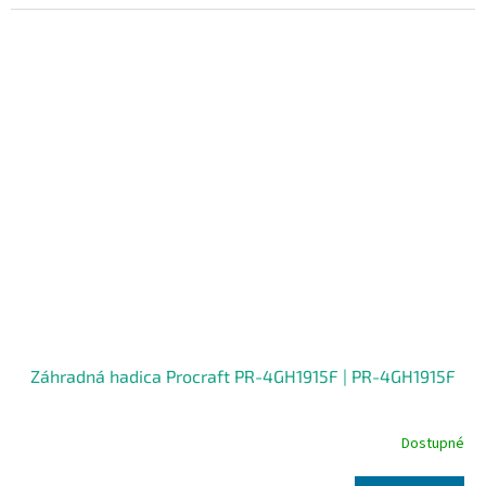
Záhradná hadica Procraft PR-4GH1915F | PR-4GH1915F
Dostupné