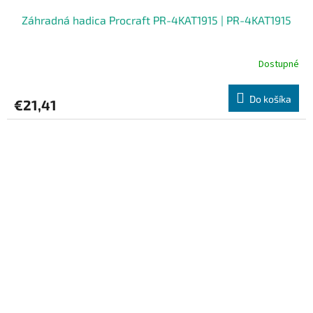
Záhradná hadica Procraft PR-4KAT1915 | PR-4KAT1915
Dostupné
Do košíka
€21,41