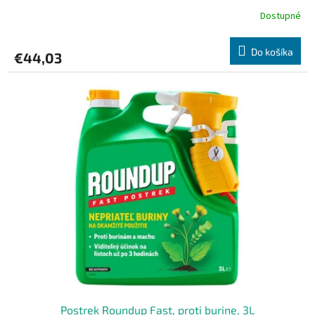
Dostupné
Do košíka
€44,03
Postrek Roundup Fast, proti burine, 3L