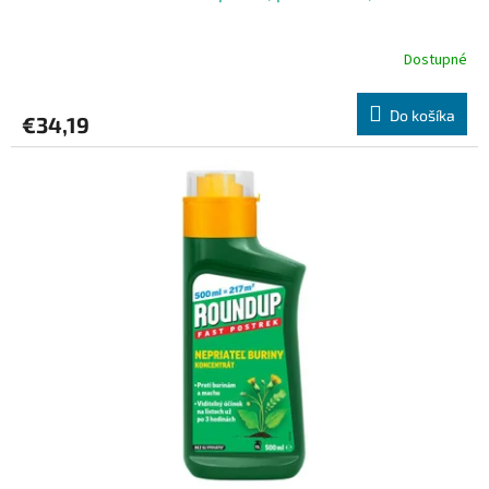
Dostupné
Do košíka
€34,19