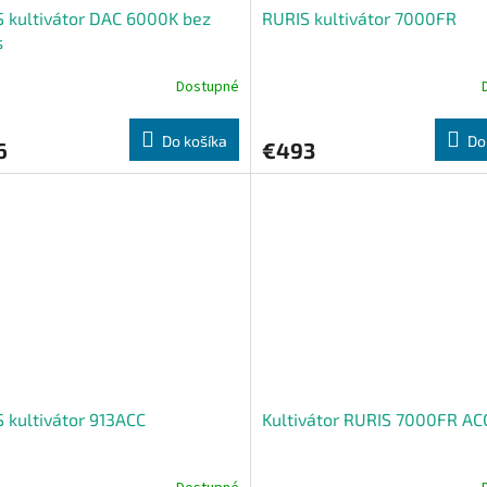
 kultivátor DAC 6000K bez
RURIS kultivátor 7000FR
s
Dostupné
Do košíka
Do
6
€493
 kultivátor 913ACC
Kultivátor RURIS 7000FR AC