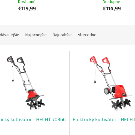
Dostupné
Dostupné
€119,99
€114,99
dávanejšie
Najlacnejšie
Najdrahšie
Abecedne
rický kultivátor - HECHT 70366
Elektrický kultivátor - HECH