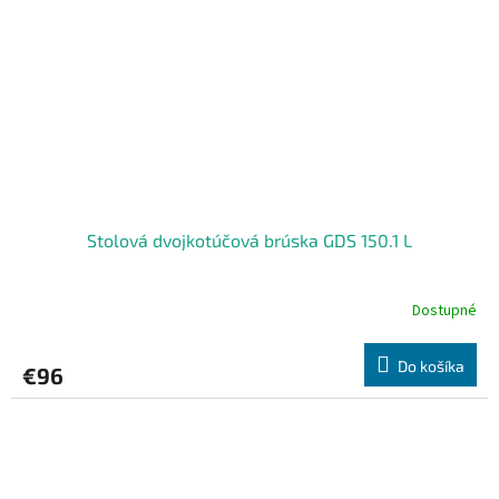
Stolová dvojkotúčová brúska GDS 150.1 L
Dostupné
Do košíka
€96