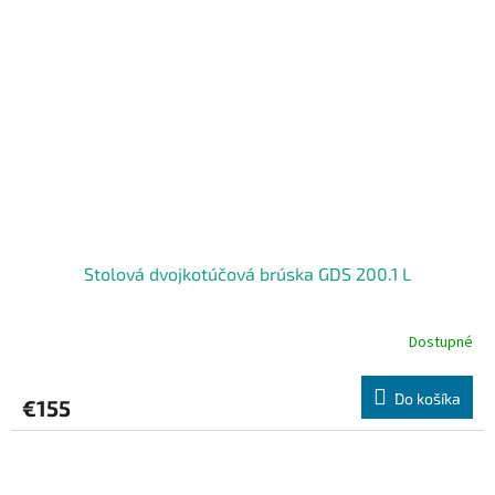
Stolová dvojkotúčová brúska GDS 200.1 L
Dostupné
Do košíka
€155