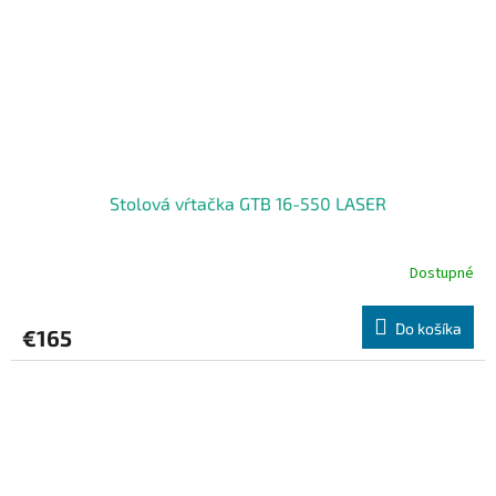
Stolová vŕtačka GTB 16-550 LASER
Dostupné
Do košíka
€165