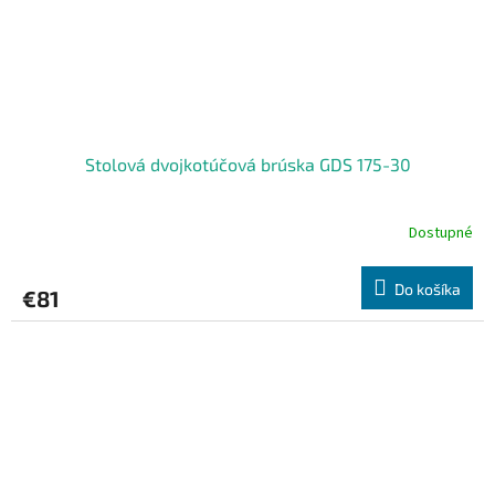
Stolová dvojkotúčová brúska GDS 175-30
Dostupné
Do košíka
€81