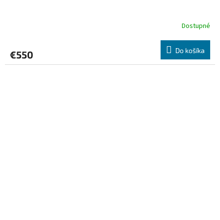
Dostupné
Do košíka
€550