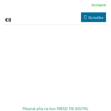
Dostupné
Do košíka
€8
Pásová píla na kov MBSD 116 DIGITAL