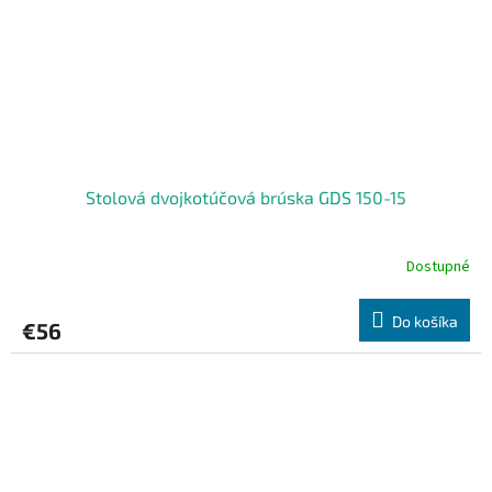
Stolová dvojkotúčová brúska GDS 150-15
Dostupné
Do košíka
€56