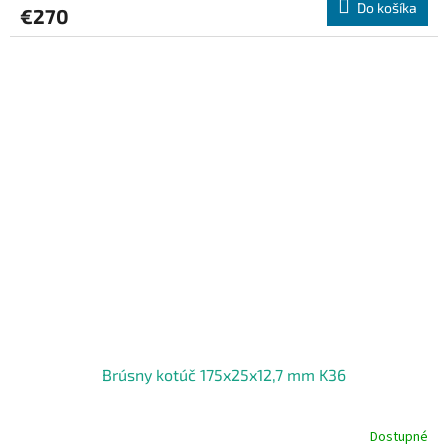
Do košíka
€270
Brúsny kotúč 175x25x12,7 mm K36
Dostupné