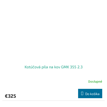
Kotúčová píla na kov GMK 355 2.3
Dostupné
Do košíka
€325