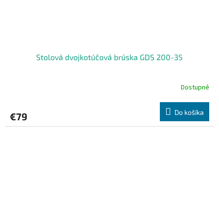
Stolová dvojkotúčová brúska GDS 200-35
Dostupné
Do košíka
€79