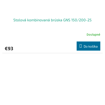
Stolová kombinovaná brúska GNS 150/200-25
Dostupné
Do košíka
€93