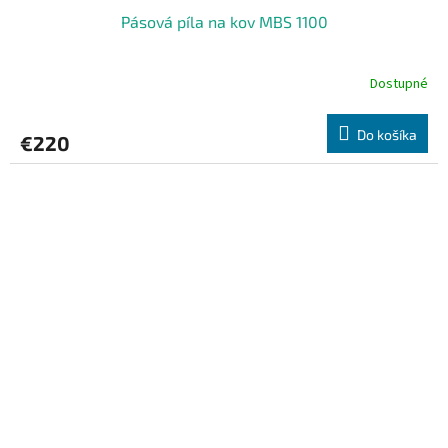
Pásová píla na kov MBS 1100
Dostupné
Do košíka
€220