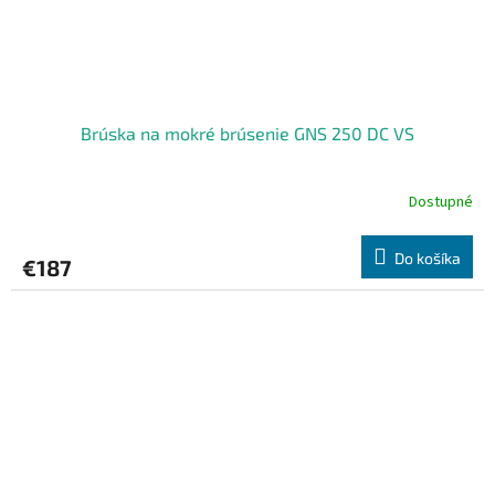
Brúska na mokré brúsenie GNS 250 DC VS
Dostupné
Do košíka
€187