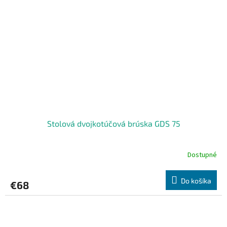
Stolová dvojkotúčová brúska GDS 75
Dostupné
Do košíka
€68