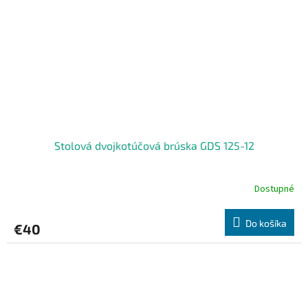
Stolová dvojkotúčová brúska GDS 125-12
Dostupné
Do košíka
€40