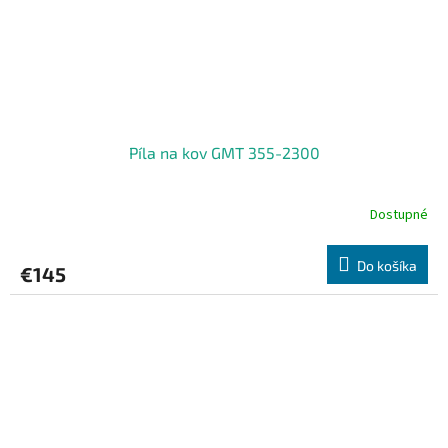
Píla na kov GMT 355-2300
Dostupné
Do košíka
€145