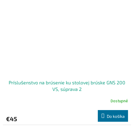
Príslušenstvo na brúsenie ku stolovej brúske GNS 200
VS, súprava 2
Dostupné
Do košíka
€45