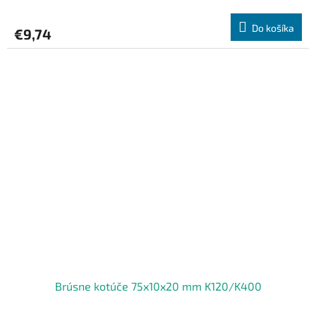
Do košíka
€9,74
Brúsne kotúče 75x10x20 mm K120/K400