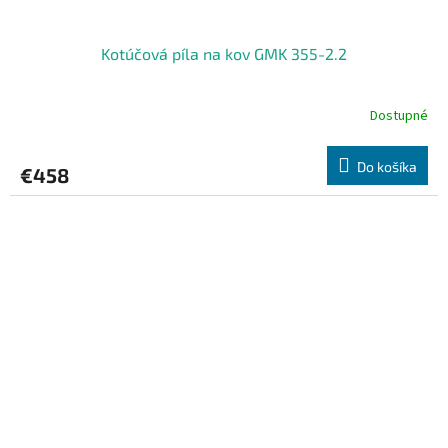
Kotúčová píla na kov GMK 355-2.2
Dostupné
Do košíka
€458