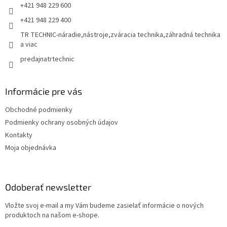
e
+421 948 229 600
+421 948 229 400
TR TECHNIC-náradie,nástroje,zváracia technika,záhradná technika
a viac
predajnatrtechnic
Informácie pre vás
Obchodné podmienky
Podmienky ochrany osobných údajov
Kontakty
Moja objednávka
Odoberať newsletter
Vložte svoj e-mail a my Vám budeme zasielať informácie o nových
produktoch na našom e-shope.