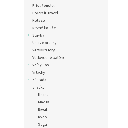
Príslušenstvo
Procraft Travel
Reťaze
Rezné kotúče
Stavba
Uhlové brusky
Vertikutátory
Vodovodné batérie
Voľný Čas
Vrtačky
Záhrada
Značky
Hecht
Makita
Riwall
Ryobi
Stiga