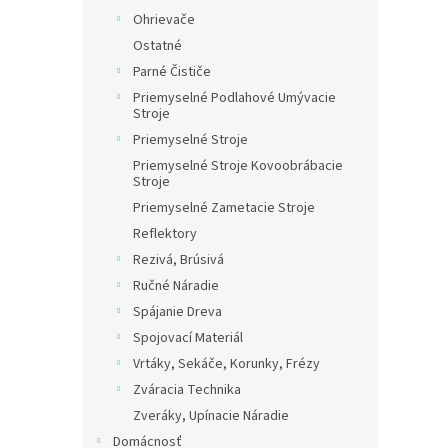
Ohrievače
Ostatné
Parné Čističe
Priemyselné Podlahové Umývacie
Stroje
Priemyselné Stroje
Priemyselné Stroje Kovoobrábacie
Stroje
Priemyselné Zametacie Stroje
Reflektory
Rezivá, Brúsivá
Ručné Náradie
Spájanie Dreva
Spojovací Materiál
Vrtáky, Sekáče, Korunky, Frézy
Zváracia Technika
Zveráky, Upínacie Náradie
Domácnosť