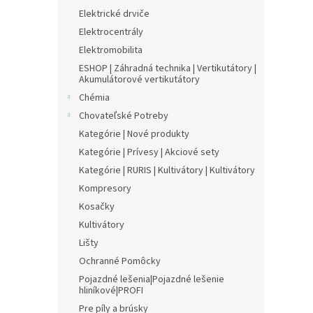
Elektrické drviče
Elektrocentrály
Elektromobilita
ESHOP | Záhradná technika | Vertikutátory |
Akumulátorové vertikutátory
Chémia
Chovateľské Potreby
Kategórie | Nové produkty
Kategórie | Prívesy | Akciové sety
Kategórie | RURIS | Kultivátory | Kultivátory
Kompresory
Kosačky
Kultivátory
Lišty
Ochranné Pomôcky
Pojazdné lešenia|Pojazdné lešenie
hliníkové|PROFI
Pre píly a brúsky