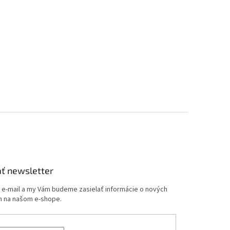
ť newsletter
j e-mail a my Vám budeme zasielať informácie o nových
 na našom e-shope.