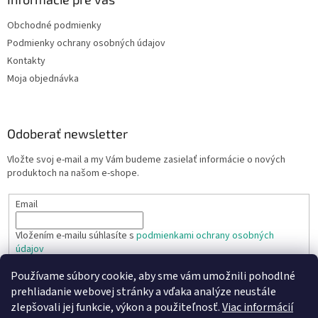
Obchodné podmienky
Podmienky ochrany osobných údajov
Kontakty
Moja objednávka
Odoberať newsletter
Vložte svoj e-mail a my Vám budeme zasielať informácie o nových
produktoch na našom e-shope.
Email
Vložením e-mailu súhlasíte s
podmienkami ochrany osobných
údajov
Používame súbory cookie, aby sme vám umožnili pohodlné
PRIHLÁSIŤ SA
prehliadanie webovej stránky a vďaka analýze neustále
zlepšovali jej funkcie, výkon a použiteľnosť.
Viac informácií