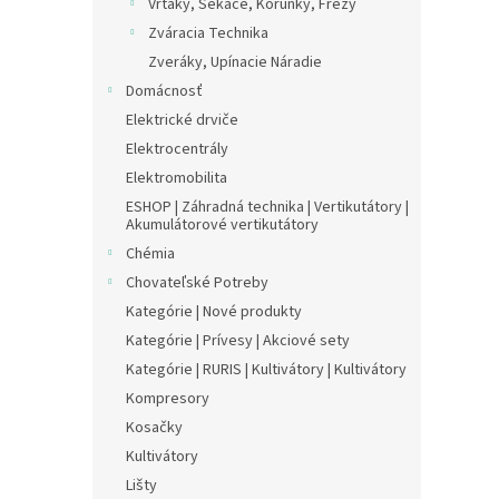
Vrtáky, Sekáče, Korunky, Frézy
Zváracia Technika
Zveráky, Upínacie Náradie
Domácnosť
Elektrické drviče
Elektrocentrály
Elektromobilita
ESHOP | Záhradná technika | Vertikutátory |
Akumulátorové vertikutátory
Chémia
Chovateľské Potreby
Kategórie | Nové produkty
Kategórie | Prívesy | Akciové sety
Kategórie | RURIS | Kultivátory | Kultivátory
Kompresory
Kosačky
Kultivátory
Lišty