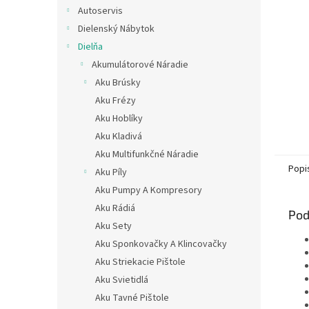
Autoservis
Dielenský Nábytok
Dielňa
Akumulátorové Náradie
Aku Brúsky
Aku Frézy
Aku Hoblíky
Aku Kladivá
Aku Multifunkčné Náradie
Popi
Aku Píly
Aku Pumpy A Kompresory
Aku Rádiá
Pod
Aku Sety
Aku Sponkovačky A Klincovačky
Aku Striekacie Pištole
Aku Svietidlá
Aku Tavné Pištole