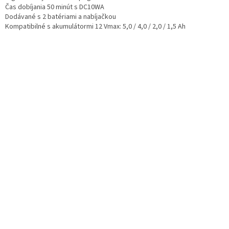
Čas dobíjania 50 minút s DC10WA
Dodávané s 2 batériami a nabíjačkou
Kompatibilné s akumulátormi 12 Vmax: 5,0 / 4,0 / 2,0 / 1,5 Ah