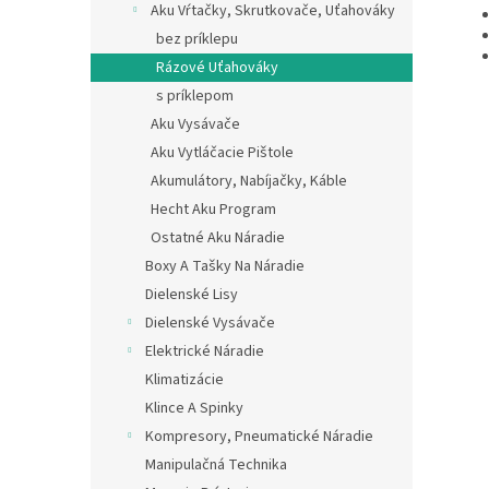
Aku Vŕtačky, Skrutkovače, Uťahováky
bez príklepu
Rázové Uťahováky
s príklepom
Aku Vysávače
Aku Vytláčacie Pištole
Akumulátory, Nabíjačky, Káble
Hecht Aku Program
Ostatné Aku Náradie
Boxy A Tašky Na Náradie
Dielenské Lisy
Dielenské Vysávače
Elektrické Náradie
Klimatizácie
Klince A Spinky
Kompresory, Pneumatické Náradie
Manipulačná Technika