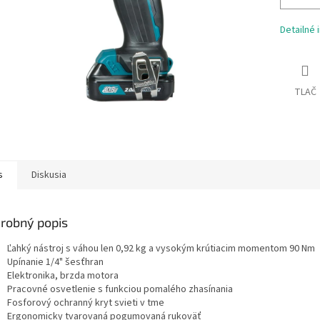
Detailné 
TLAČ
s
Diskusia
robný popis
Ľahký nástroj s váhou len 0,92 kg a vysokým krútiacim momentom 90 Nm
Upínanie 1/4" šesťhran
Elektronika, brzda motora
Pracovné osvetlenie s funkciou pomalého zhasínania
Fosforový ochranný kryt svieti v tme
Ergonomicky tvarovaná pogumovaná rukoväť