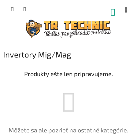
Prejsť
na
NÁKUP
obsah
KOŠÍK
Invertory Mig/Mag
Produkty ešte len pripravujeme.
Môžete sa ale pozrieť na ostatné kategórie.