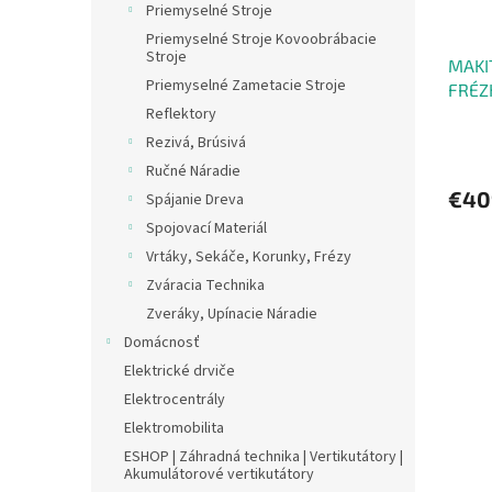
Priemyselné Stroje
Priemyselné Stroje Kovoobrábacie
Stroje
MAKI
Priemyselné Zametacie Stroje
FRÉZ
Reflektory
Rezivá, Brúsivá
Ručné Náradie
€40
Spájanie Dreva
Spojovací Materiál
Vrtáky, Sekáče, Korunky, Frézy
Zváracia Technika
Zveráky, Upínacie Náradie
Domácnosť
Elektrické drviče
Elektrocentrály
Elektromobilita
ESHOP | Záhradná technika | Vertikutátory |
Akumulátorové vertikutátory