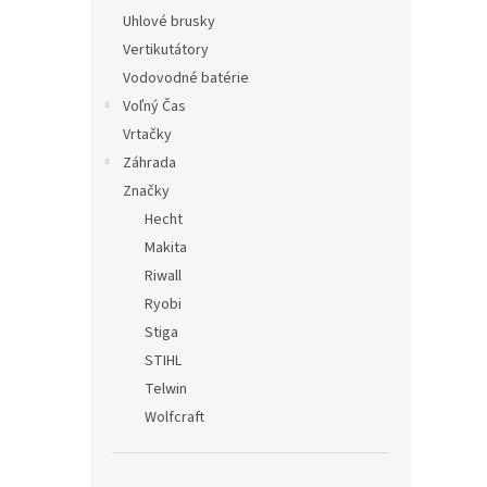
Uhlové brusky
Vertikutátory
Vodovodné batérie
Voľný Čas
Vrtačky
Záhrada
Značky
Hecht
Makita
Riwall
Ryobi
Stiga
STIHL
Telwin
Wolfcraft