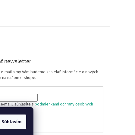
ť newsletter
j e-mail a my Vám budeme zasielať informácie o nových
 na našom e-shope.
e-mailu súhlasíte s
podmienkami ochrany osobných
Súhlasím
ÁSIŤ SA