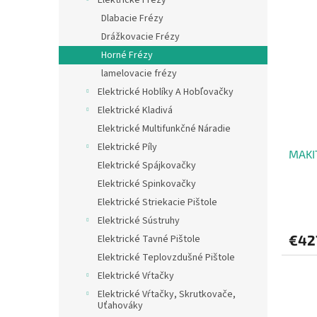
Dlabacie Frézy
Drážkovacie Frézy
Horné Frézy
lamelovacie frézy
Elektrické Hoblíky A Hobľovačky
Elektrické Kladivá
Elektrické Multifunkčné Náradie
Elektrické Píly
MAKI
Elektrické Spájkovačky
Elektrické Spinkovačky
Elektrické Striekacie Pištole
Elektrické Sústruhy
€42
Elektrické Tavné Pištole
Elektrické Teplovzdušné Pištole
Elektrické Vŕtačky
Elektrické Vŕtačky, Skrutkovače,
Uťahováky