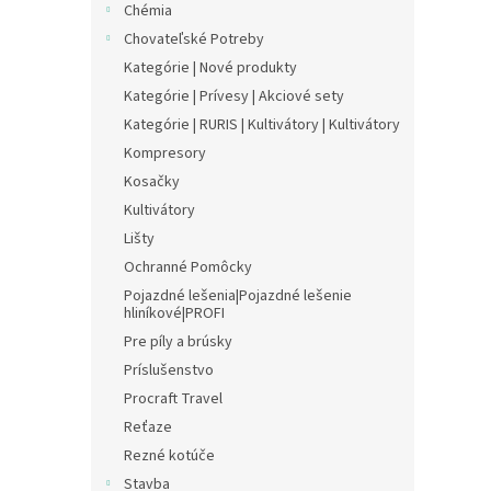
Chémia
Chovateľské Potreby
Kategórie | Nové produkty
Kategórie | Prívesy | Akciové sety
Kategórie | RURIS | Kultivátory | Kultivátory
Kompresory
Kosačky
Kultivátory
Lišty
Ochranné Pomôcky
Pojazdné lešenia|Pojazdné lešenie
hliníkové|PROFI
Pre píly a brúsky
Príslušenstvo
Procraft Travel
Reťaze
Rezné kotúče
Stavba