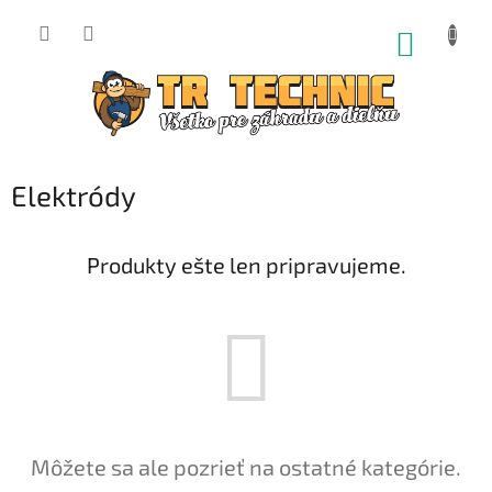
Prejsť
na
NÁKUP
obsah
KOŠÍK
Elektródy
Produkty ešte len pripravujeme.
Môžete sa ale pozrieť na ostatné kategórie.