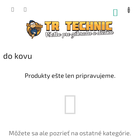
Prejsť
na
NÁKUP
obsah
KOŠÍK
do kovu
Produkty ešte len pripravujeme.
Môžete sa ale pozrieť na ostatné kategórie.