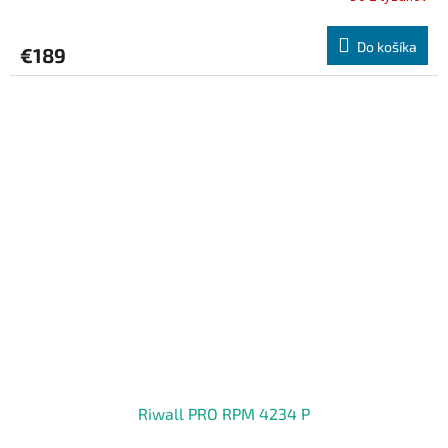
Do košíka
€189
Riwall PRO RPM 4234 P