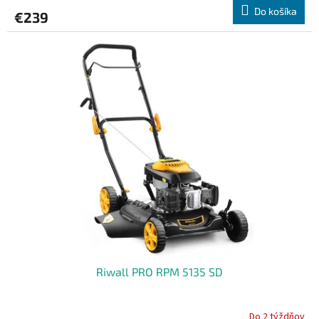
Do košíka
€239
Riwall PRO RPM 5135 SD
Do 2 týždňov