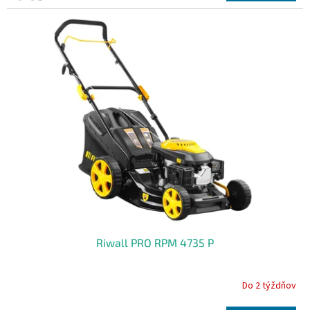
Riwall PRO RPM 4735 P
Do 2 týždňov