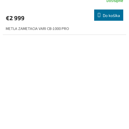
Dostupné
Do košíka
€2 999
METLA ZAMETACIA VARI CB-1000 PRO