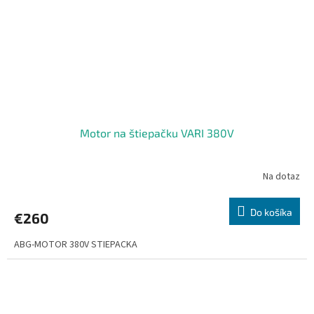
Motor na štiepačku VARI 380V
Na dotaz
Do košíka
€260
ABG-MOTOR 380V STIEPACKA