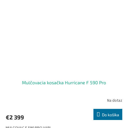
Mulčovacia kosačka Hurricane F 590 Pro
Na dotaz
Do košíka
€2 399