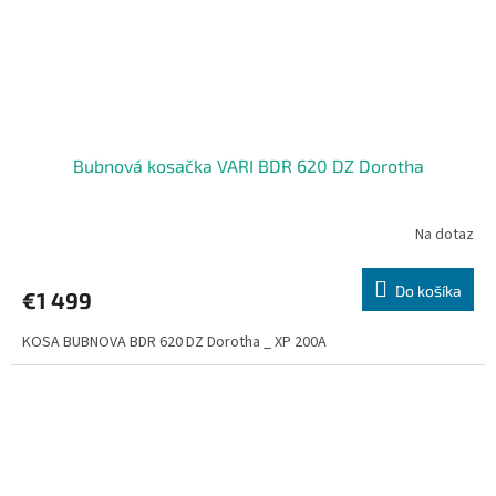
Bubnová kosačka VARI BDR 620 DZ Dorotha
Na dotaz
Do košíka
€1 499
KOSA BUBNOVA BDR 620 DZ Dorotha _ XP 200A