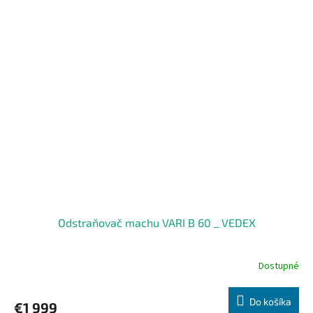
Odstraňovač machu VARI B 60 _ VEDEX
Dostupné
Do košíka
€1 999