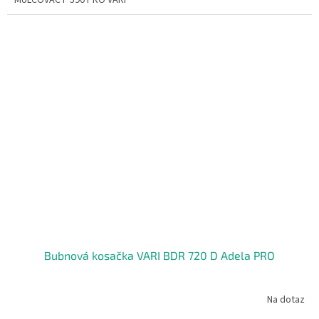
MULCOVAC F 590 PRO VARI
Bubnová kosačka VARI BDR 720 D Adela PRO
Na dotaz