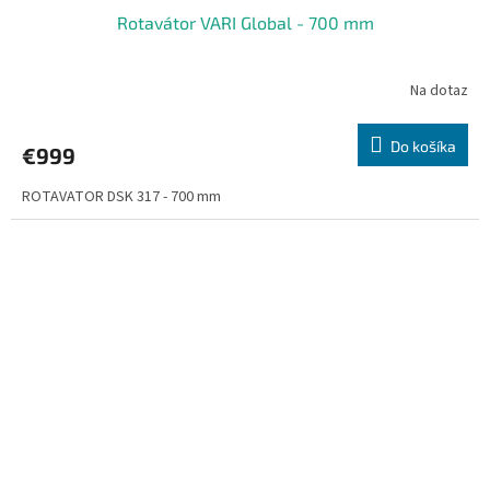
Rotavátor VARI Global - 700 mm
Na dotaz
Do košíka
€999
ROTAVATOR DSK 317 - 700 mm