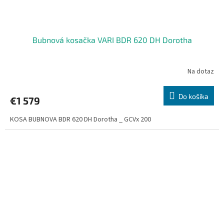
Bubnová kosačka VARI BDR 620 DH Dorotha
Na dotaz
Do košíka
€1 579
KOSA BUBNOVA BDR 620 DH Dorotha _ GCVx 200