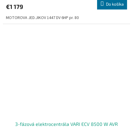
Do košíka
€1 179
MOTOROVA JED.JIKOV 1447 DV 6HP pr. 80
3-fázová elektrocentrála VARI ECV 8500 W AVR