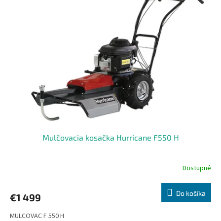
Mulčovacia kosačka Hurricane F550 H
Dostupné
Do košíka
€1 499
MULCOVAC F 550 H