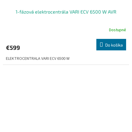
1-fázová elektrocentrála VARI ECV 6500 W AVR
Dostupné
Do košíka
€599
ELEKTROCENTRALA VARI ECV 6500 W