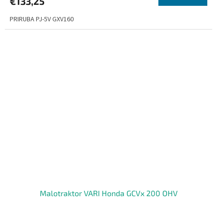
€133,25
PRIRUBA PJ-5V GXV160
Malotraktor VARI Honda GCVx 200 OHV