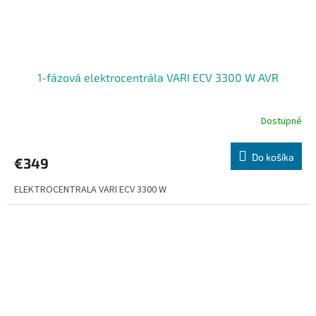
1-fázová elektrocentrála VARI ECV 3300 W AVR
Dostupné
Do košíka
€349
ELEKTROCENTRALA VARI ECV 3300 W