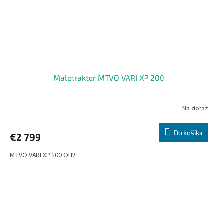
Malotraktor MTVO VARI XP 200
Na dotaz
Do košíka
€2 799
MTVO VARI XP 200 OHV