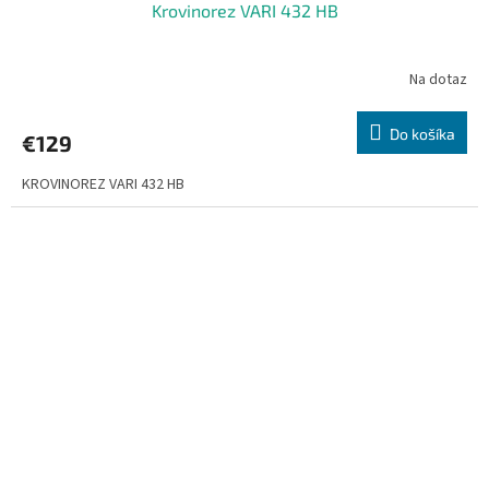
Krovinorez VARI 432 HB
Na dotaz
Do košíka
€129
KROVINOREZ VARI 432 HB