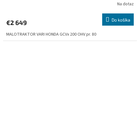
Na dotaz
Do košíka
€2 649
MALOTRAKTOR VARI HONDA GCVx 200 OHV pr. 80