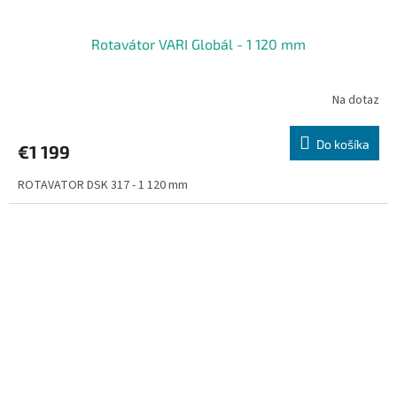
Rotavátor VARI Globál - 1 120 mm
Na dotaz
Do košíka
€1 199
ROTAVATOR DSK 317 - 1 120 mm