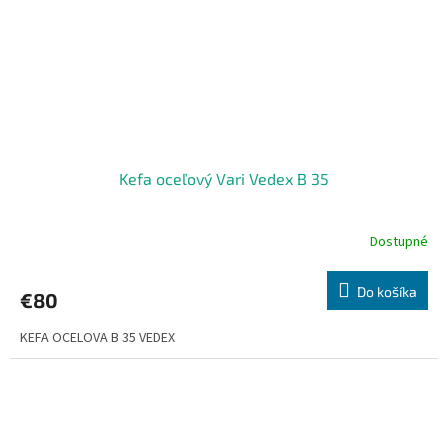
Kefa oceľový Vari Vedex B 35
Dostupné
Do košíka
€80
KEFA OCELOVA B 35 VEDEX