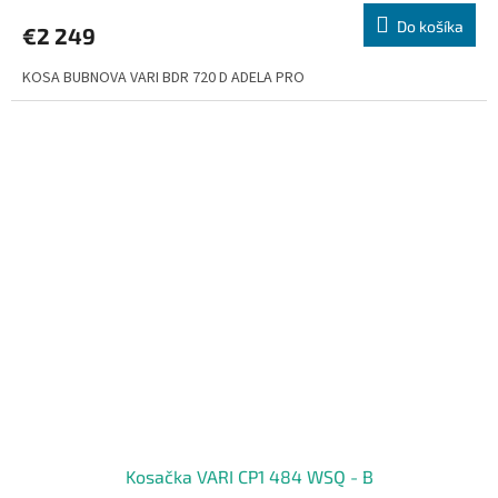
Do košíka
€2 249
KOSA BUBNOVA VARI BDR 720 D ADELA PRO
Kosačka VARI CP1 484 WSQ - B