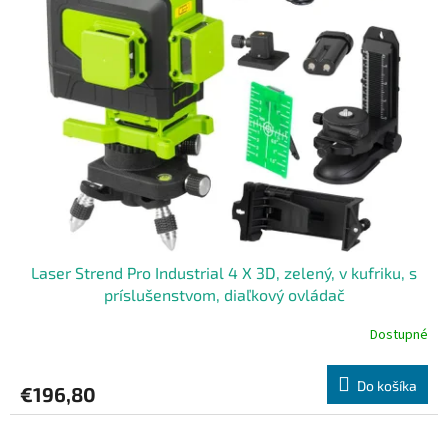
Laser Strend Pro Industrial 4 X 3D, zelený, v kufriku, s
príslušenstvom, diaľkový ovládač
Dostupné
Do košíka
€196,80