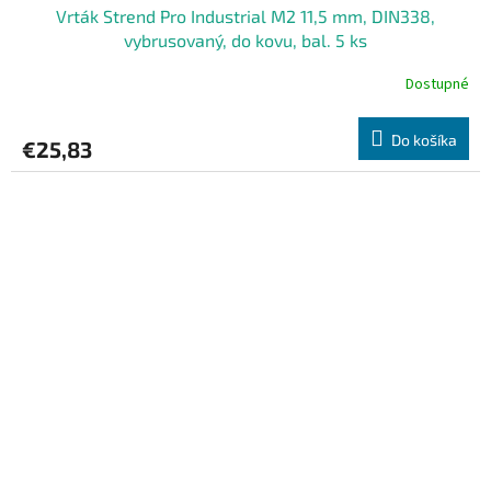
Vrták Strend Pro Industrial M2 11,5 mm, DIN338,
vybrusovaný, do kovu, bal. 5 ks
Dostupné
Do košíka
€25,83