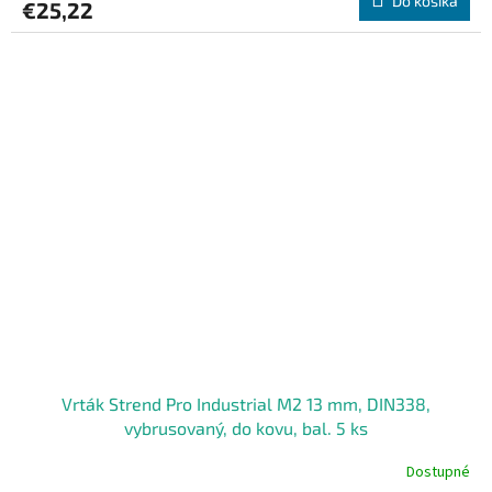
Do košíka
€25,22
Vrták Strend Pro Industrial M2 13 mm, DIN338,
vybrusovaný, do kovu, bal. 5 ks
Dostupné