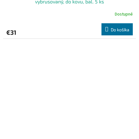
vybrusovaný, do kovu, bal. 5 ks
Dostupné
Do košíka
€31