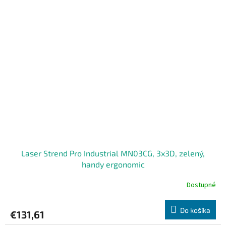
Laser Strend Pro Industrial MN03CG, 3x3D, zelený,
handy ergonomic
Dostupné
Do košíka
€131,61