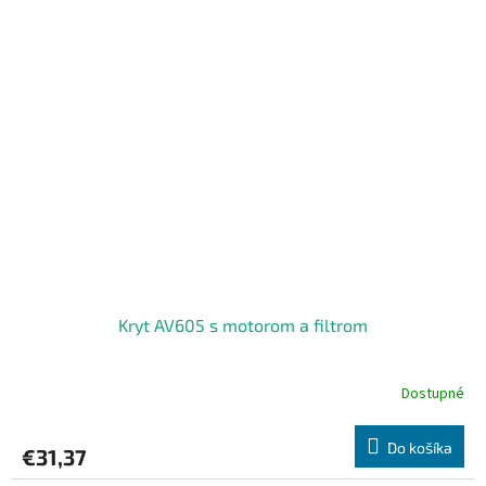
Kryt AV605 s motorom a filtrom
Dostupné
Do košíka
€31,37