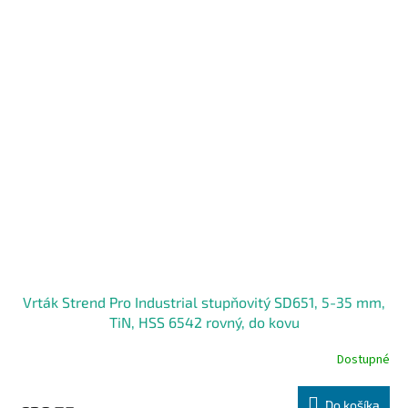
Vrták Strend Pro Industrial stupňovitý SD651, 5-35 mm,
TiN, HSS 6542 rovný, do kovu
Dostupné
Do košíka