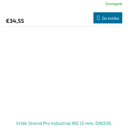
Dostupné
Do košíka
€34,55
Vrták Strend Pro Industrial M2 12 mm, DIN338,