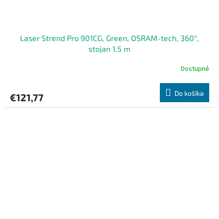
Laser Strend Pro 901CG, Green, OSRAM-tech, 360°,
stojan 1.5 m
Dostupné
Do košíka
€121,77