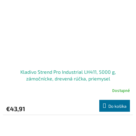
Kladivo Strend Pro Industrial LH411, 5000 g,
zámočnícke, drevená rúčka, priemysel
Dostupné
Do košíka
€43,91