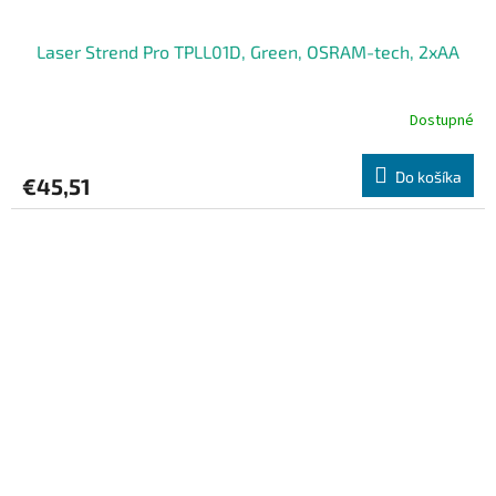
Laser Strend Pro TPLL01D, Green, OSRAM-tech, 2xAA
Dostupné
Do košíka
€45,51