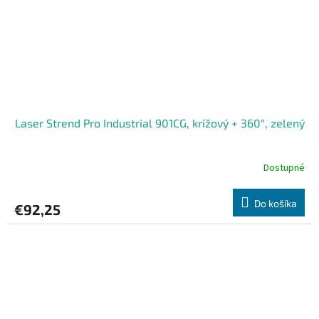
Laser Strend Pro Industrial 901CG, krížový + 360°, zelený
Dostupné
Do košíka
€92,25