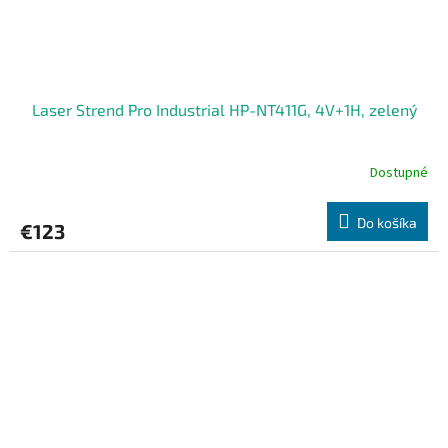
Laser Strend Pro Industrial HP-NT411G, 4V+1H, zelený
Dostupné
Do košíka
€123