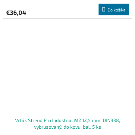
Do košíka
€36,04
Vrták Strend Pro Industrial M2 12,5 mm, DIN338,
vybrusovaný, do kovu, bal. 5 ks