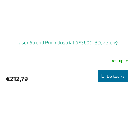
Laser Strend Pro Industrial GF360G, 3D, zelený
Dostupné
Do košíka
€212,79