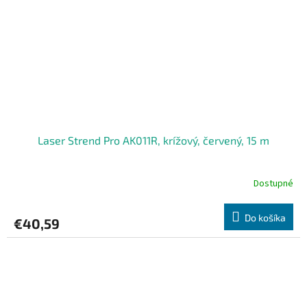
Laser Strend Pro AK011R, krížový, červený, 15 m
Dostupné
Do košíka
€40,59