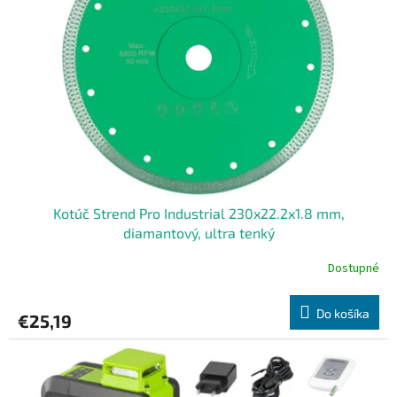
Kotúč Strend Pro Industrial 230x22.2x1.8 mm,
diamantový, ultra tenký
Dostupné
Do košíka
€25,19