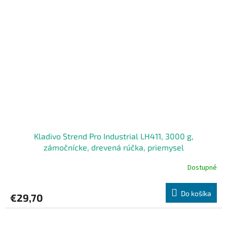
Kladivo Strend Pro Industrial LH411, 3000 g,
zámočnícke, drevená rúčka, priemysel
Dostupné
Do košíka
€29,70