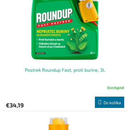
Postrek Roundup Fast, proti burine, 3L
Dostupné
Do košíka
€34,19