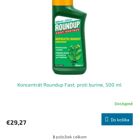
Koncentrát Roundup Fast, proti burine, 500 ml
Dostupné
Do košíka
€29,27
3
položiek celkom