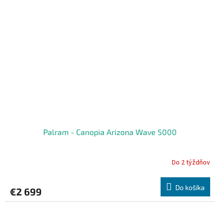
Palram - Canopia Arizona Wave 5000
Do 2 týždňov
Do košíka
€2 699