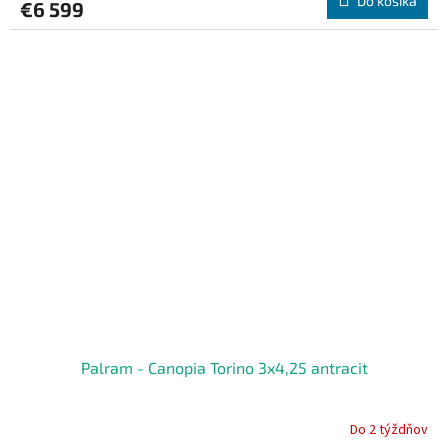
Do košíka
€6 599
Palram - Canopia Torino 3x4,25 antracit
Do 2 týždňov