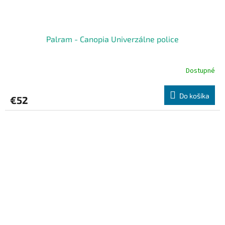
Palram - Canopia Univerzálne police
Dostupné
Do košíka
€52