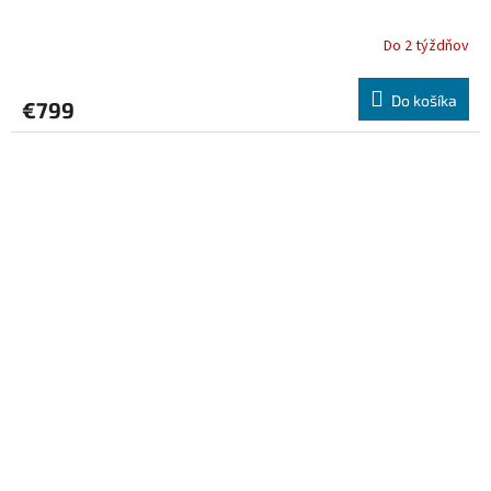
Do 2 týždňov
Do košíka
€799