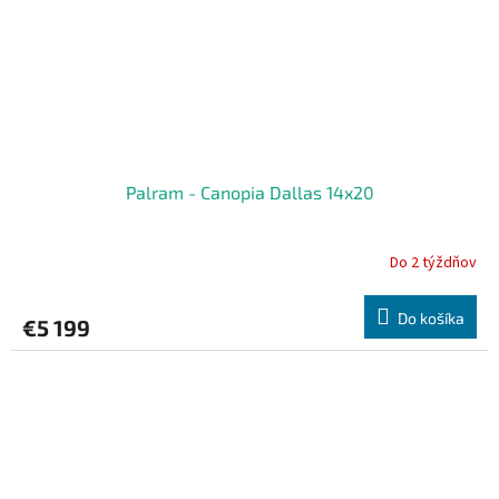
Palram - Canopia Dallas 14x20
Do 2 týždňov
Do košíka
€5 199