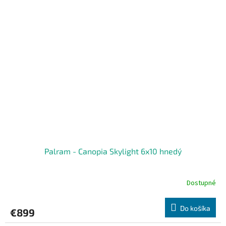
Palram - Canopia Skylight 6x10 hnedý
Dostupné
Do košíka
€899