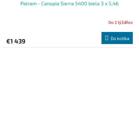
Palram - Canopia Sierra 5400 biela 3 x 5,46
Do 2 týždňov
Do košíka
€1 439