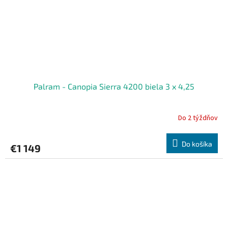
Palram - Canopia Sierra 4200 biela 3 x 4,25
Do 2 týždňov
Do košíka
€1 149