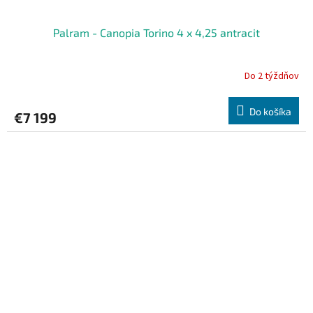
Palram - Canopia Torino 4 x 4,25 antracit
Do 2 týždňov
Do košíka
€7 199