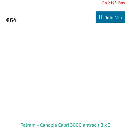
Do 2 týždňov
Do košíka
€64
Palram - Canopia Capri 3000 antracit 3 x 3