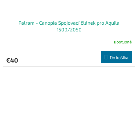
Palram - Canopia Spojovací článek pro Aquila
1500/2050
Dostupné
Do košíka
€40