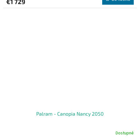
€1 729
Palram - Canopia Nancy 2050
Dostupné