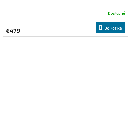
Dostupné
Do košíka
€479