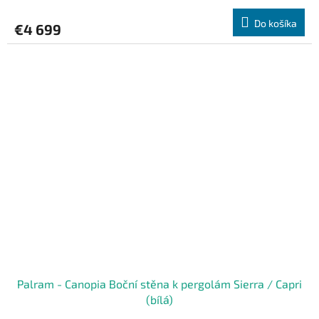
Do košíka
€4 699
Palram - Canopia Boční stěna k pergolám Sierra / Capri
(bílá)