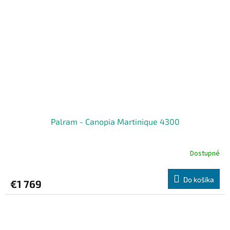
Palram - Canopia Martinique 4300
Dostupné
Do košíka
€1 769