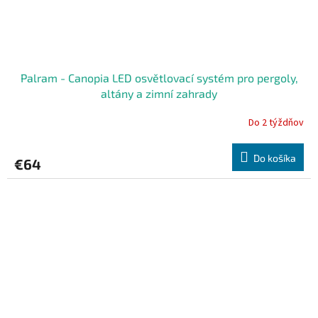
Palram - Canopia LED osvětlovací systém pro pergoly,
altány a zimní zahrady
Do 2 týždňov
Do košíka
€64