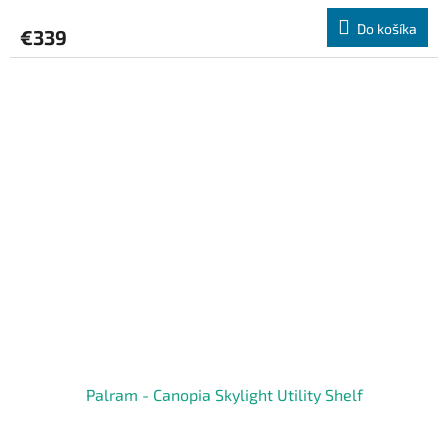
Do košíka
€339
Palram - Canopia Skylight Utility Shelf