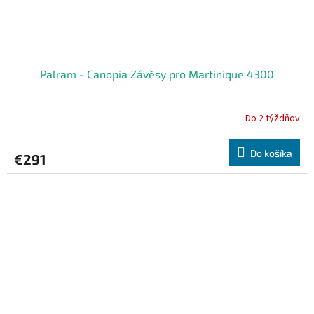
Palram - Canopia Závěsy pro Martinique 4300
Do 2 týždňov
Do košíka
€291