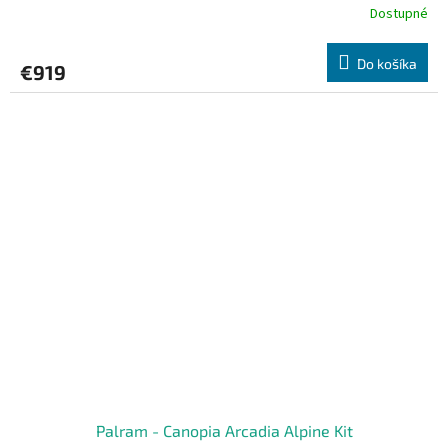
Dostupné
Do košíka
€919
Palram - Canopia Arcadia Alpine Kit