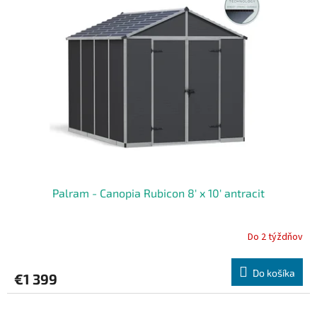
Palram - Canopia Rubicon 8' x 10' antracit
Do 2 týždňov
Do košíka
€1 399