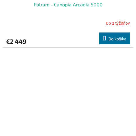
Palram - Canopia Arcadia 5000
Do 2 týždňov
Do košíka
€2 449