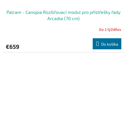
Palram - Canopia Rozšiřovací modul pro přístřešky řady
Arcadia (70 cm)
Do 2 týždňov
Do košíka
€659