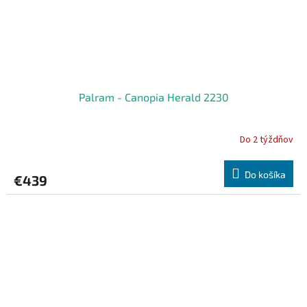
Palram - Canopia Herald 2230
Do 2 týždňov
Do košíka
€439