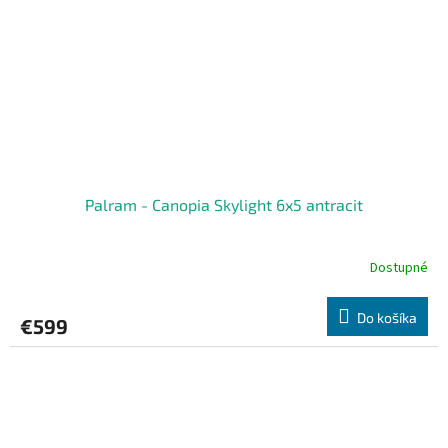
Palram - Canopia Skylight 6x5 antracit
Dostupné
Do košíka
€599