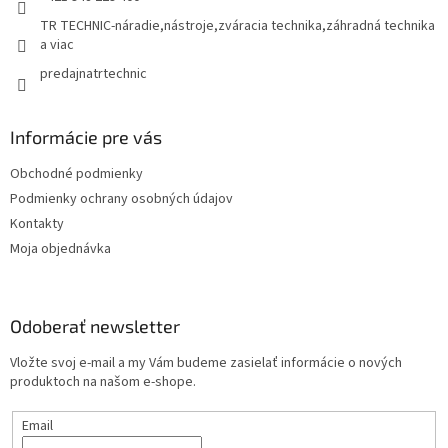
TR TECHNIC-náradie,nástroje,zváracia technika,záhradná technika
a viac
predajnatrtechnic
Informácie pre vás
Obchodné podmienky
Podmienky ochrany osobných údajov
Kontakty
Moja objednávka
Odoberať newsletter
Vložte svoj e-mail a my Vám budeme zasielať informácie o nových
produktoch na našom e-shope.
Email