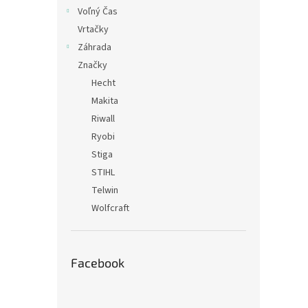
Voľný Čas
Vrtačky
Záhrada
Značky
Hecht
Makita
Riwall
Ryobi
Stiga
STIHL
Telwin
Wolfcraft
Facebook