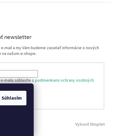
ť newsletter
j e-mail a my Vám budeme zasielať informácie o nových
 na našom e-shope.
e-mailu súhlasíte s
podmienkami ochrany osobných
Súhlasím
ÁSIŤ SA
Vytvoril Shoptet