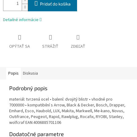
Pridať do košíka
Detailné informácie
OPÝTAŤ SA
STRÁŽIŤ
ZDIEĽAŤ
Popis
Diskusia
Podrobný popis
materiál: tvrzená ocel • balení: dvojitý blistr • vhodné pro
7000000 • kompatibilní s Arrow, Black & Decker, Bosch, Drapper,
Emhard, Esco, Haubold, LUX, Makita, Markwell, Me-kano, Novus,
Outifrance, Peugeot, Rapid, Rawlplug, Rocafix, RYOBI, Stanley,
wolfcraf EAN:4006885701106
Dodatočné parametre