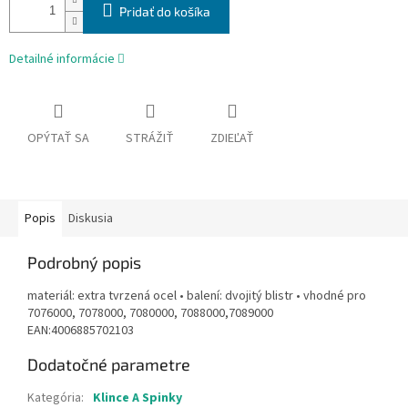
Pridať do košíka
Detailné informácie
OPÝTAŤ SA
STRÁŽIŤ
ZDIEĽAŤ
Popis
Diskusia
Podrobný popis
materiál: extra tvrzená ocel • balení: dvojitý blistr • vhodné pro
7076000, 7078000, 7080000, 7088000,7089000
EAN:4006885702103
Dodatočné parametre
Kategória
:
Klince A Spinky