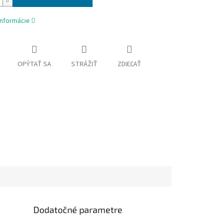
informácie
OPÝTAŤ SA
STRÁŽIŤ
ZDIEĽAŤ
Dodatočné parametre