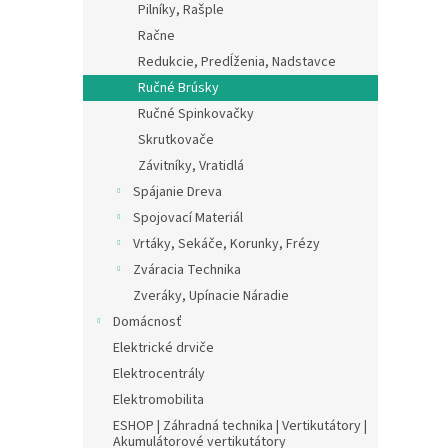
Pilníky, Rašple
Račne
Redukcie, Predĺženia, Nadstavce
Ručné Brúsky
Ručné Spinkovačky
Skrutkovače
Závitníky, Vratidlá
Spájanie Dreva
Spojovací Materiál
Vrtáky, Sekáče, Korunky, Frézy
Zváracia Technika
Zveráky, Upínacie Náradie
Domácnosť
Elektrické drviče
Elektrocentrály
Elektromobilita
ESHOP | Záhradná technika | Vertikutátory |
Akumulátorové vertikutátory