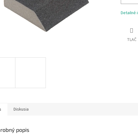
Detailné 
TLAČ
s
Diskusia
robný popis