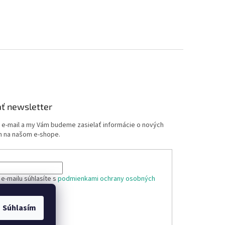
ť newsletter
j e-mail a my Vám budeme zasielať informácie o nových
 na našom e-shope.
e-mailu súhlasíte s
podmienkami ochrany osobných
Súhlasím
ÁSIŤ SA