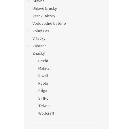
Stavba
Uhlové brusky
Vertikutátory
Vodovodné batérie
Voľný Čas
Vrtačky
Záhrada
Značky
Hecht
Makita
Riwall
Ryobi
Stiga
STIHL
Telwin
Wolfcraft