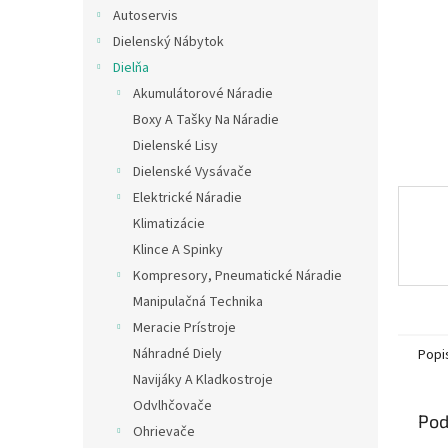
Autoservis
Dielenský Nábytok
Dielňa
Akumulátorové Náradie
Boxy A Tašky Na Náradie
Dielenské Lisy
Dielenské Vysávače
Elektrické Náradie
Klimatizácie
Klince A Spinky
Kompresory, Pneumatické Náradie
Manipulačná Technika
Meracie Prístroje
Náhradné Diely
Popi
Navijáky A Kladkostroje
Odvlhčovače
Pod
Ohrievače