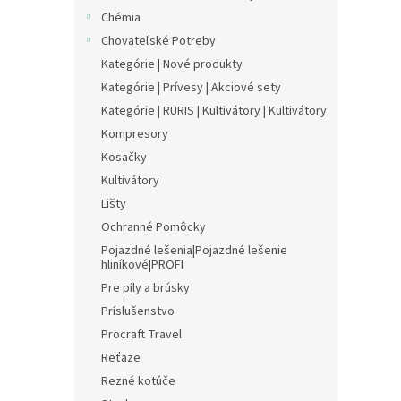
Chémia
Chovateľské Potreby
Kategórie | Nové produkty
Kategórie | Prívesy | Akciové sety
Kategórie | RURIS | Kultivátory | Kultivátory
Kompresory
Kosačky
Kultivátory
Lišty
Ochranné Pomôcky
Pojazdné lešenia|Pojazdné lešenie
hliníkové|PROFI
Pre píly a brúsky
Príslušenstvo
Procraft Travel
Reťaze
Rezné kotúče