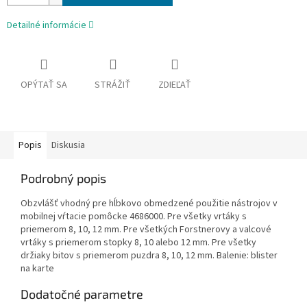
Detailné informácie
OPÝTAŤ SA
STRÁŽIŤ
ZDIEĽAŤ
Popis
Diskusia
Podrobný popis
Obzvlášť vhodný pre hĺbkovo obmedzené použitie nástrojov v
mobilnej vŕtacie pomôcke 4686000. Pre všetky vrtáky s
priemerom 8, 10, 12 mm. Pre všetkých Forstnerovy a valcové
vrtáky s priemerom stopky 8, 10 alebo 12 mm. Pre všetky
držiaky bitov s priemerom puzdra 8, 10, 12 mm. Balenie: blister
na karte
Dodatočné parametre