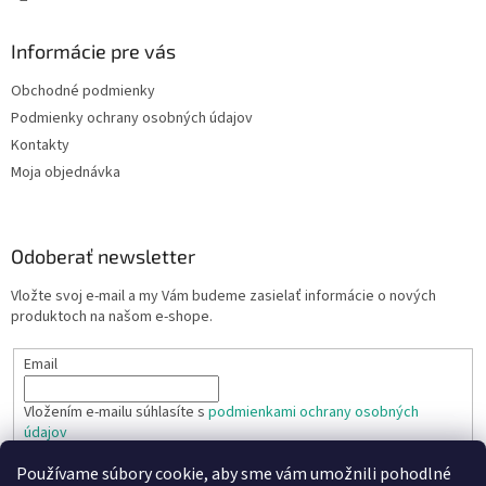
Informácie pre vás
Obchodné podmienky
Podmienky ochrany osobných údajov
Kontakty
Moja objednávka
Odoberať newsletter
Vložte svoj e-mail a my Vám budeme zasielať informácie o nových
produktoch na našom e-shope.
Email
Vložením e-mailu súhlasíte s
podmienkami ochrany osobných
údajov
Používame súbory cookie, aby sme vám umožnili pohodlné
PRIHLÁSIŤ SA