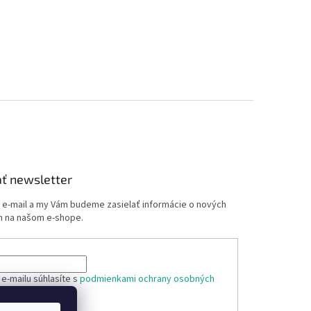
ť newsletter
j e-mail a my Vám budeme zasielať informácie o nových
 na našom e-shope.
e-mailu súhlasíte s
podmienkami ochrany osobných