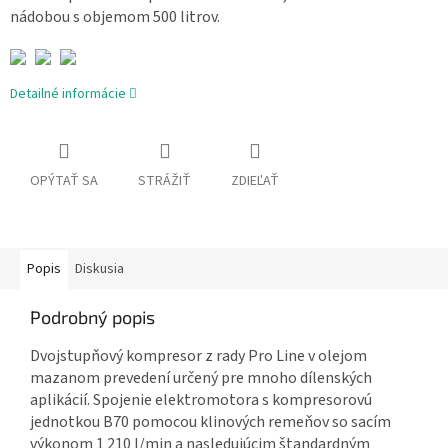
nádobou s objemom 500 litrov.
Detailné informácie
OPÝTAŤ SA
STRÁŽIŤ
ZDIEĽAŤ
Popis
Diskusia
Podrobný popis
Dvojstupňový kompresor z rady Pro Line v olejom
mazanom prevedení určený pre mnoho dílenských
aplikácií. Spojenie elektromotora s kompresorovú
jednotkou B70 pomocou klinových remeňov so sacím
výkonom 1 210 l/min a nasledujúcim štandardným