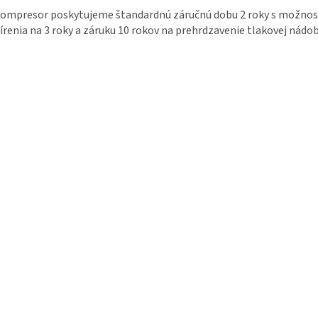
ompresor poskytujeme štandardnú záručnú dobu 2 roky s možnosť
írenia na 3 roky a záruku 10 rokov na prehrdzavenie tlakovej nádob