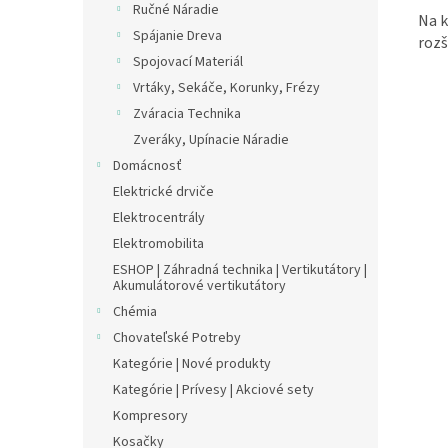
Ručné Náradie
Na k
Spájanie Dreva
rozš
Spojovací Materiál
Vrtáky, Sekáče, Korunky, Frézy
Zváracia Technika
Zveráky, Upínacie Náradie
Domácnosť
Elektrické drviče
Elektrocentrály
Elektromobilita
ESHOP | Záhradná technika | Vertikutátory |
Akumulátorové vertikutátory
Chémia
Chovateľské Potreby
Kategórie | Nové produkty
Kategórie | Prívesy | Akciové sety
Kompresory
Kosačky