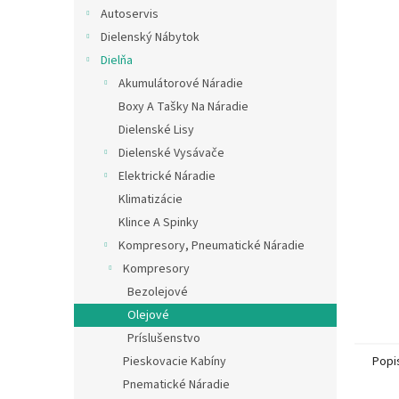
Autoservis
Dielenský Nábytok
Dielňa
Akumulátorové Náradie
Boxy A Tašky Na Náradie
Dielenské Lisy
Dielenské Vysávače
Elektrické Náradie
Klimatizácie
Klince A Spinky
Kompresory, Pneumatické Náradie
Kompresory
Bezolejové
Olejové
Príslušenstvo
Pieskovacie Kabíny
Popi
Pnematické Náradie