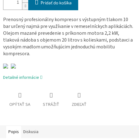
Pridať do košíka
Prenosný profesionálny kompresor s výstupným tlakom 10
bar určený najmä pre využívanie v remeselníckych aplikáciách.
Olejom mazané prevedenie s príkonom motora 2,2 kW,
tlaková nádoba s objemom 20 litrov s kolieskami, podstavci a
vysokým madlom umožňujúcim jednoduchú mobilitu
kompresora.
Detailné informácie
OPÝTAŤ SA
STRÁŽIŤ
ZDIEĽAŤ
Popis
Diskusia