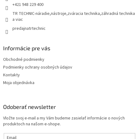
+421 948 229 400
TR TECHNIC-náradie,nástroje,zváracia technika,záhradná technika
a viac
predajnatrtechnic
Informácie pre vás
Obchodné podmienky
Podmienky ochrany osobných údajov
Kontakty
Moja objednávka
Odoberať newsletter
Vložte svoj e-mail a my Vám budeme zasielať informácie o nových
produktoch na našom e-shope.
Email