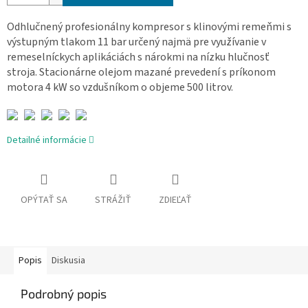
Odhlučnený profesionálny kompresor s klinovými remeňmi s
výstupným tlakom 11 bar určený najmä pre využívanie v
remeselníckych aplikáciách s nárokmi na nízku hlučnosť
stroja. Stacionárne olejom mazané prevedení s príkonom
motora 4 kW so vzdušníkom o objeme 500 litrov.
Detailné informácie
OPÝTAŤ SA
STRÁŽIŤ
ZDIEĽAŤ
Popis
Diskusia
Podrobný popis