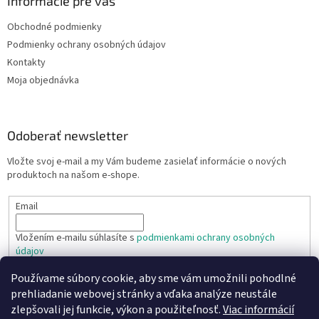
Informácie pre vás
Obchodné podmienky
Podmienky ochrany osobných údajov
Kontakty
Moja objednávka
Odoberať newsletter
Vložte svoj e-mail a my Vám budeme zasielať informácie o nových
produktoch na našom e-shope.
Email
Vložením e-mailu súhlasíte s
podmienkami ochrany osobných
údajov
Používame súbory cookie, aby sme vám umožnili pohodlné
PRIHLÁSIŤ SA
prehliadanie webovej stránky a vďaka analýze neustále
zlepšovali jej funkcie, výkon a použiteľnosť.
Viac informácií