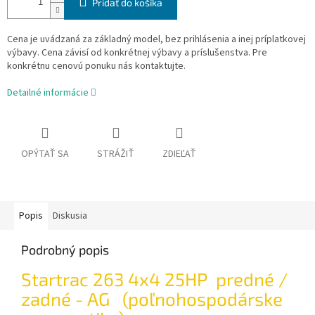
Pridať do košíka
Cena je uvádzaná za základný model, bez prihlásenia a inej príplatkovej
výbavy. Cena závisí od konkrétnej výbavy a príslušenstva. Pre
konkrétnu cenovú ponuku nás kontaktujte.
Detailné informácie
OPÝTAŤ SA
STRÁŽIŤ
ZDIEĽAŤ
Popis
Diskusia
Podrobný popis
Startrac 263 4x4 25HP predné /
zadné - AG (poľnohospodárske