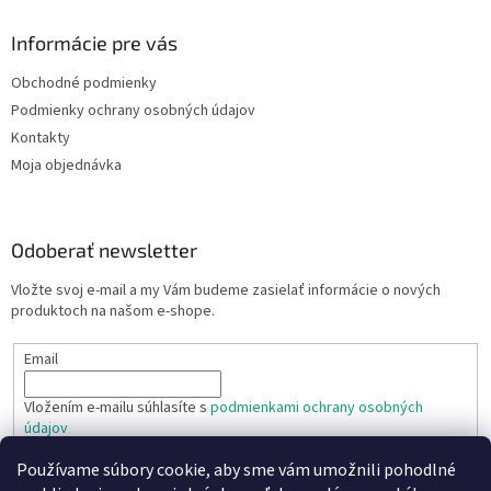
Informácie pre vás
Obchodné podmienky
Podmienky ochrany osobných údajov
Kontakty
Moja objednávka
Odoberať newsletter
Vložte svoj e-mail a my Vám budeme zasielať informácie o nových
produktoch na našom e-shope.
Email
Vložením e-mailu súhlasíte s
podmienkami ochrany osobných
údajov
Používame súbory cookie, aby sme vám umožnili pohodlné
PRIHLÁSIŤ SA