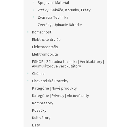
Spojovací Materiál
Vrtáky, Sekáče, Korunky, Frézy
Zváracia Technika
Zveráky, Upínacie Náradie
Domácnosť
Elektrické drviče
Elektrocentrály
Elektromobilita
ESHOP | Záhradná technika | Vertikutátory |
Akumulátorové vertikutátory
Chémia
Chovateľské Potreby
Kategórie | Nové produkty
Kategórie | Prívesy | Akciové sety
Kompresory
Kosačky
Kultivátory
Lišty