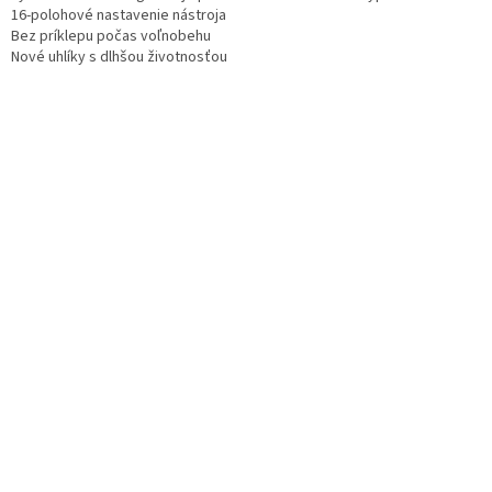
16-polohové nastavenie nástroja
Bez príklepu počas voľnobehu
O
Nové uhlíky s dlhšou životnosťou