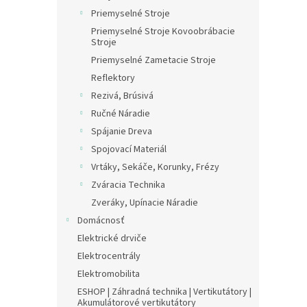
Priemyselné Stroje
Priemyselné Stroje Kovoobrábacie
Stroje
Priemyselné Zametacie Stroje
Reflektory
Rezivá, Brúsivá
Ručné Náradie
Spájanie Dreva
Spojovací Materiál
Vrtáky, Sekáče, Korunky, Frézy
Zváracia Technika
Zveráky, Upínacie Náradie
Domácnosť
Elektrické drviče
Elektrocentrály
Elektromobilita
ESHOP | Záhradná technika | Vertikutátory |
Akumulátorové vertikutátory