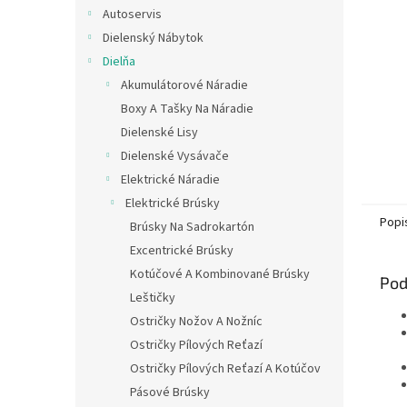
Autoservis
Dielenský Nábytok
Dielňa
Akumulátorové Náradie
Boxy A Tašky Na Náradie
Dielenské Lisy
Dielenské Vysávače
Elektrické Náradie
Elektrické Brúsky
Popi
Brúsky Na Sadrokartón
Excentrické Brúsky
Kotúčové A Kombinované Brúsky
Pod
Leštičky
Ostričky Nožov A Nožníc
Ostričky Pílových Reťazí
Ostričky Pílových Reťazí A Kotúčov
Pásové Brúsky