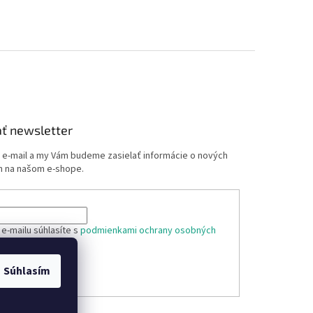
ť newsletter
j e-mail a my Vám budeme zasielať informácie o nových
 na našom e-shope.
e-mailu súhlasíte s
podmienkami ochrany osobných
Súhlasím
ÁSIŤ SA