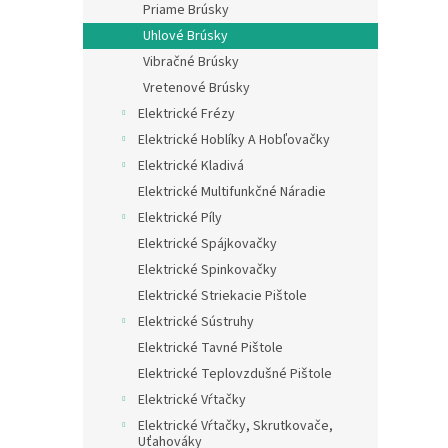
Priame Brúsky
Uhlové Brúsky
Vibračné Brúsky
Vretenové Brúsky
Elektrické Frézy
Elektrické Hoblíky A Hobľovačky
Elektrické Kladivá
Elektrické Multifunkčné Náradie
Elektrické Píly
Elektrické Spájkovačky
Elektrické Spinkovačky
Elektrické Striekacie Pištole
Elektrické Sústruhy
Elektrické Tavné Pištole
Elektrické Teplovzdušné Pištole
Elektrické Vŕtačky
Elektrické Vŕtačky, Skrutkovače,
Uťahováky