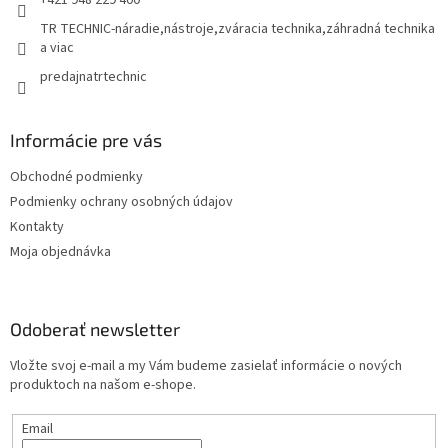
+421 948 229 400
TR TECHNIC-náradie,nástroje,zváracia technika,záhradná technika
a viac
predajnatrtechnic
Informácie pre vás
Obchodné podmienky
Podmienky ochrany osobných údajov
Kontakty
Moja objednávka
Odoberať newsletter
Vložte svoj e-mail a my Vám budeme zasielať informácie o nových
produktoch na našom e-shope.
Email