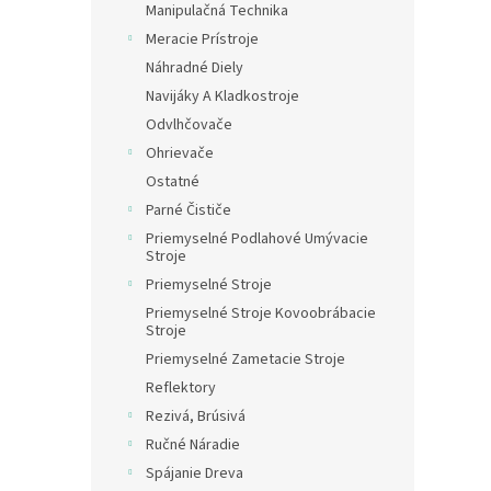
Manipulačná Technika
Meracie Prístroje
Náhradné Diely
Navijáky A Kladkostroje
Odvlhčovače
Ohrievače
Ostatné
Parné Čističe
Priemyselné Podlahové Umývacie
Stroje
Priemyselné Stroje
Priemyselné Stroje Kovoobrábacie
Stroje
Priemyselné Zametacie Stroje
Reflektory
Rezivá, Brúsivá
Ručné Náradie
Spájanie Dreva