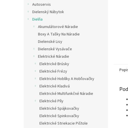
Autoservis
Dielenský Nábytok
Dielňa
Akumulátorové Náradie
Boxy A Tašky Na Náradie
Dielenské Lisy
Dielenské Vysávače
Elektrické Náradie
Elektrické Brúsky
Popi
Elektrické Frézy
Elektrické Hoblíky A Hobľovačky
Elektrické Kladivá
Pod
Elektrické Multifunkčné Náradie
Elektrické Píly
Elektrické Spájkovačky
Elektrické Spinkovačky
Elektrické Striekacie Pištole