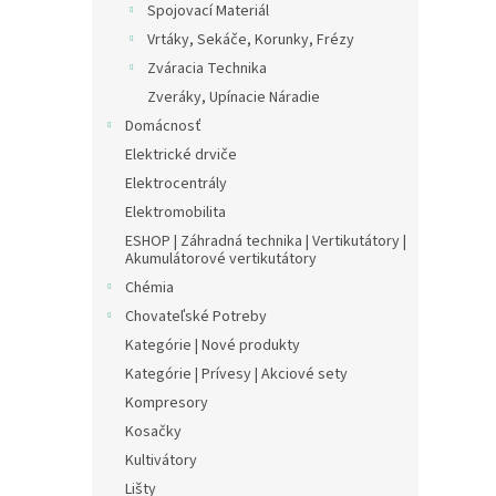
Spojovací Materiál
Vrtáky, Sekáče, Korunky, Frézy
Zváracia Technika
Zveráky, Upínacie Náradie
Domácnosť
Elektrické drviče
Elektrocentrály
Elektromobilita
ESHOP | Záhradná technika | Vertikutátory |
Akumulátorové vertikutátory
Chémia
Chovateľské Potreby
Kategórie | Nové produkty
Kategórie | Prívesy | Akciové sety
Kompresory
Kosačky
Kultivátory
Lišty