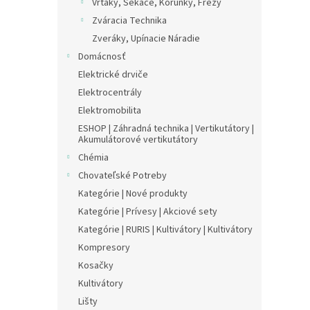
Vrtáky, Sekáče, Korunky, Frézy
Zváracia Technika
Zveráky, Upínacie Náradie
Domácnosť
Elektrické drviče
Elektrocentrály
Elektromobilita
ESHOP | Záhradná technika | Vertikutátory |
Akumulátorové vertikutátory
Chémia
Chovateľské Potreby
Kategórie | Nové produkty
Kategórie | Prívesy | Akciové sety
Kategórie | RURIS | Kultivátory | Kultivátory
Kompresory
Kosačky
Kultivátory
Lišty