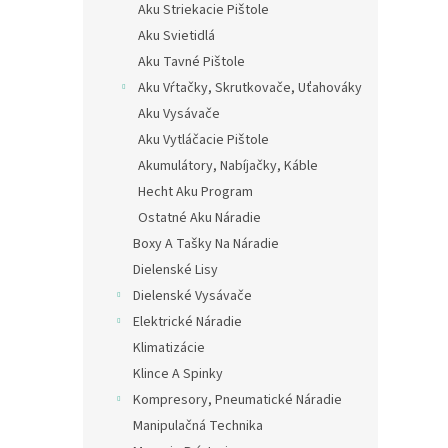
Aku Striekacie Pištole
Aku Svietidlá
Aku Tavné Pištole
Aku Vŕtačky, Skrutkovače, Uťahováky
Aku Vysávače
Aku Vytláčacie Pištole
Akumulátory, Nabíjačky, Káble
Hecht Aku Program
Ostatné Aku Náradie
Boxy A Tašky Na Náradie
Dielenské Lisy
Dielenské Vysávače
Elektrické Náradie
Klimatizácie
Klince A Spinky
Kompresory, Pneumatické Náradie
Manipulačná Technika